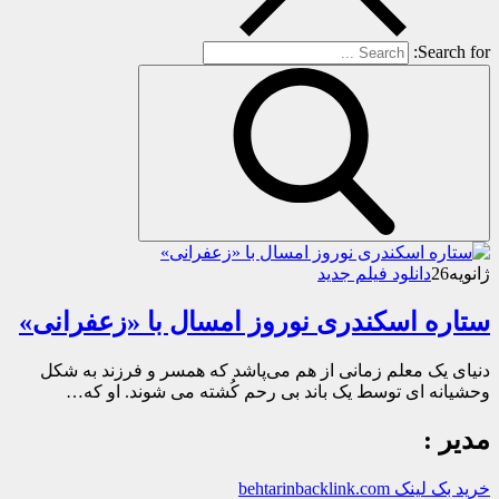
Search for:
ژانویه
26
دانلود فیلم جدید
ستاره اسکندری نوروز امسال با «زعفرانی»
دنیای یک معلم زمانی از هم می‌پاشد که همسر و فرزند به شکل
وحشیانه ای توسط یک باند بی رحم کُشته می شوند. او که…
مدیر :
خرید بک لینک behtarinbacklink.com