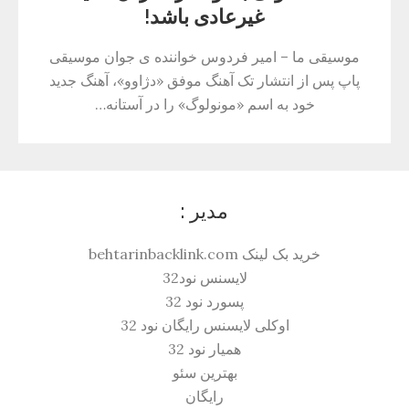
غیرعادی باشد!
موسیقی ما – امیر فردوس خواننده ی جوان موسیقی
پاپ پس از انتشار تک آهنگ موفق «دژاوو»، آهنگ جدید
خود به اسم «مونولوگ» را در آستانه…
مدیر :
خرید بک لینک behtarinbacklink.com
لایسنس نود32
پسورد نود 32
اوکلی لایسنس رایگان نود 32
همیار نود 32
بهترین سئو
رایگان