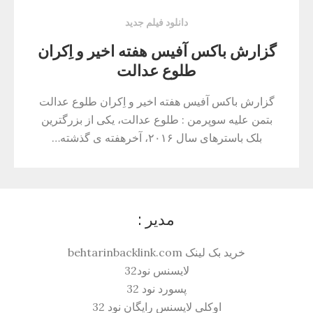
دانلود فیلم جدید
گزارش باکس ‌آفیس هفته‌ اخیر و اِکران
طلوع عدالت
گزارش باکس ‌آفیس هفته‌ اخیر و اِکران طلوع عدالت
بتمن علیه سوپرمن : طلوع عدالت، یکی از بزرگترین
بلک باسترهای سال ۲۰۱۶، آخرهفته ی گذشته…
مدیر :
خرید بک لینک behtarinbacklink.com
لایسنس نود32
پسورد نود 32
اوکلی لایسنس رایگان نود 32