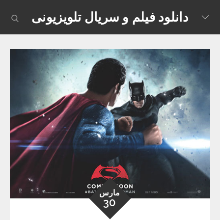
Skip
دانلود فیلم و سریال تلویزیونی
earch
to
content
مارس
30