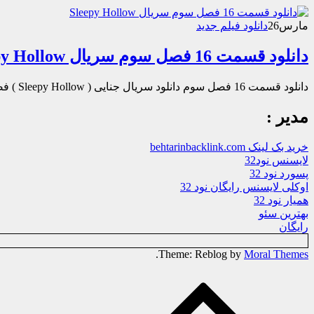
مارس
26
دانلود فیلم جدید
دانلود قسمت 16 فصل سوم سریال Sleepy Hollow
دانلود قسمت 16 فصل سوم دانلود سریال جنایی ( Sleepy Hollow ) فصل سوم قسمت شانزدهم « دانلود رایگان با لینک مستقیم از هستی دانلود…
مدیر :
خرید بک لینک behtarinbacklink.com
لایسنس نود32
پسورد نود 32
اوکلی لایسنس رایگان نود 32
همیار نود 32
بهترین سئو
رایگان
.
Theme: Reblog by
Moral Themes