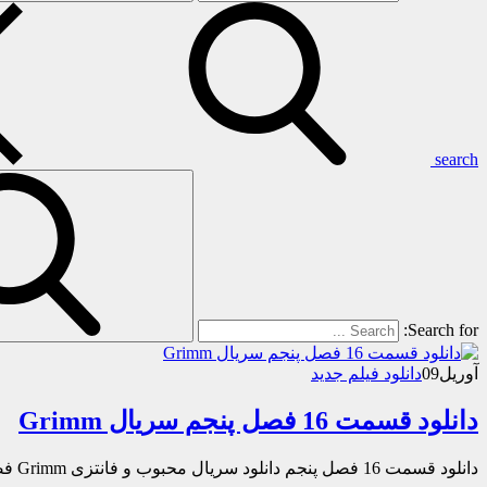
search
Search for:
آوریل
09
دانلود فیلم جدید
دانلود قسمت 16 فصل پنجم سریال Grimm
دانلود قسمت 16 فصل پنجم دانلود سریال محبوب و فانتزی Grimm فصل پنجم قسمت شانزدهم « دانلود رایگان با لینک مستقیم از هستی دانلود »…