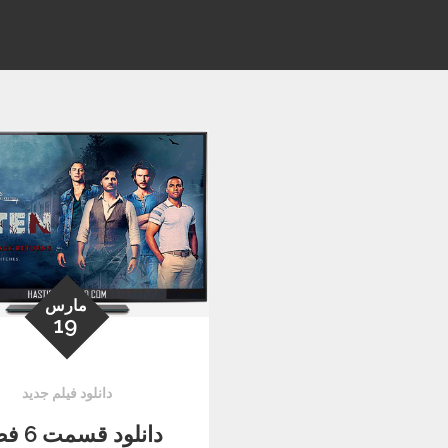
مارس
19
دانلود فیلم جدید
دانلود ق