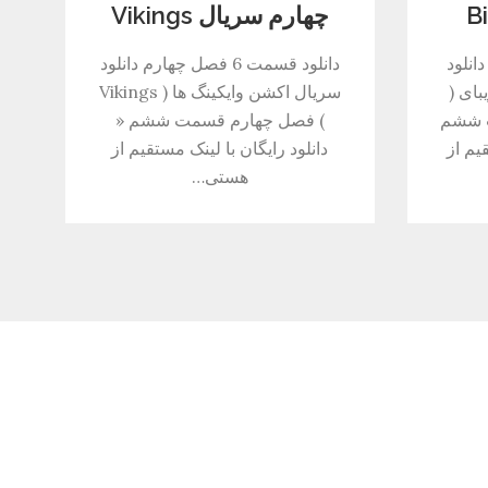
چهارم سریال Vikings
وم دانلود
دانلود قسمت 6 فصل چهارم دانلود
بای (
سریال اکشن وایکینگ ها ( Vikings
مت ششم
) فصل چهارم قسمت ششم «
یم از
دانلود رایگان با لینک مستقیم از
هستی…