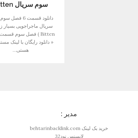
سوم سریال Bitten
دانلود قسمت 6 فصل س
سریال ماجراجویی بسیار زی
Bitten ) فصل سوم قس
« دانلود رایگان با لینک مستق
هستی…
مدیر :
خرید بک لینک behtarinbacklink.com
لایسنس نود32