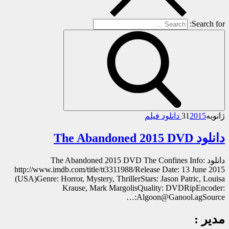
Search for:
ژانویه
2015 دانلود فیلم
31
دانلود The Abandoned 2015 DVD
دانلود The Abandoned 2015 DVD The Confines Info:
http://www.imdb.com/title/tt3311988/Release Date: 13 June 2015
(USA)Genre: Horror, Mystery, ThrillerStars: Jason Patric, Louisa
Krause, Mark MargolisQuality: DVDRipEncoder:
Algoon@Ganool.agSource:…
مدیر :