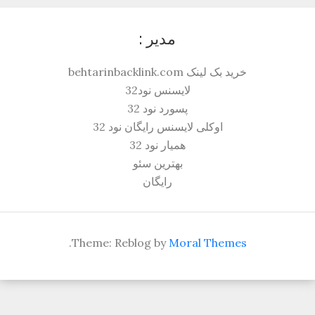
مدیر :
خرید بک لینک behtarinbacklink.com
لایسنس نود32
پسورد نود 32
اوکلی لایسنس رایگان نود 32
همیار نود 32
بهترین سئو
رایگان
.
Theme: Reblog by
Moral Themes