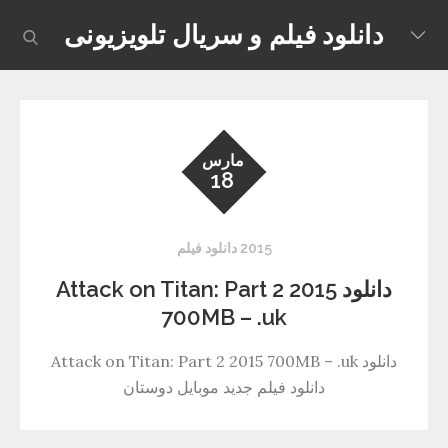
Skip
دانلود فیلم و سریال تلویزیونی
earch
to
content
مارس
18
2015 دانلود فیلم
دانلود Attack on Titan: Part 2 2015
700MB – .uk
دانلود Attack on Titan: Part 2 2015 700MB – .uk
دانلود فیلم جدید موبایل دوستان