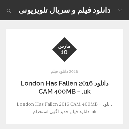
Skip
دانلود فیلم و سریال تلویزیونی
earch
to
content
مارس
10
2016 دانلود فیلم
دانلود London Has Fallen 2016
CAM 400MB – .uk
دانلود London Has Fallen 2016 CAM 400MB –
.uk دانلود فیلم جدید آگهی استخدام