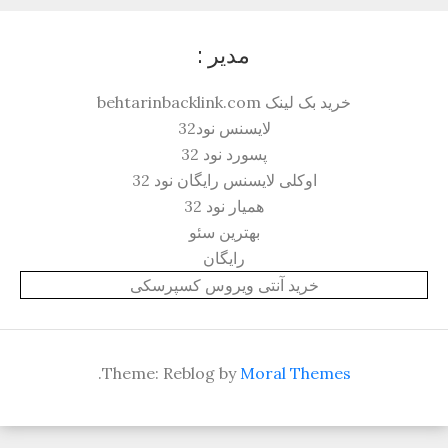
مدیر :
خرید بک لینک behtarinbacklink.com
لایسنس نود32
پسورد نود 32
اوکلی لایسنس رایگان نود 32
همیار نود 32
بهترین سئو
رایگان
خرید آنتی ویروس کسپرسکی
.
Theme: Reblog by
Moral Themes