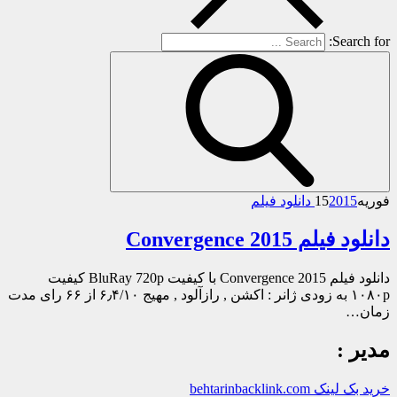
Search for:
فوریه
2015 دانلود فیلم
15
دانلود فیلم Convergence 2015
دانلود فیلم Convergence 2015 با کیفیت BluRay 720p کیفیت
۱۰۸۰p به زودی ژانر : اکشن , رازآلود , مهیج ۶٫۴/۱۰ از ۶۶ رای مدت
زمان…
مدیر :
خرید بک لینک behtarinbacklink.com