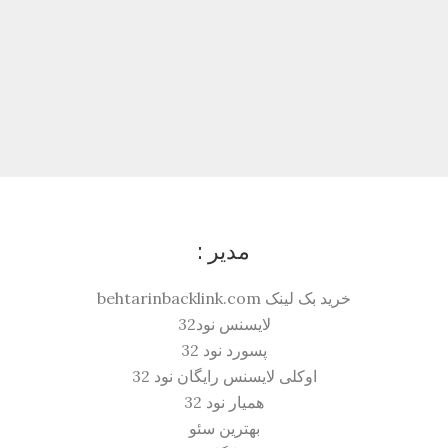
مدیر :
خرید بک لینک behtarinbacklink.com
لایسنس نود32
پسورد نود 32
اوکلی لایسنس رایگان نود 32
همیار نود 32
بهترین سئو