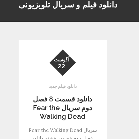
دانلود فیلم و سریال تلویزیونی
آگوست
22
دانلود فیلم جدید
دانلود قسمت 8 فصل
دوم سریال Fear the
Walking Dead
سریال Fear the Walking Dead
فصل دوم قسمت هشتم دانلود