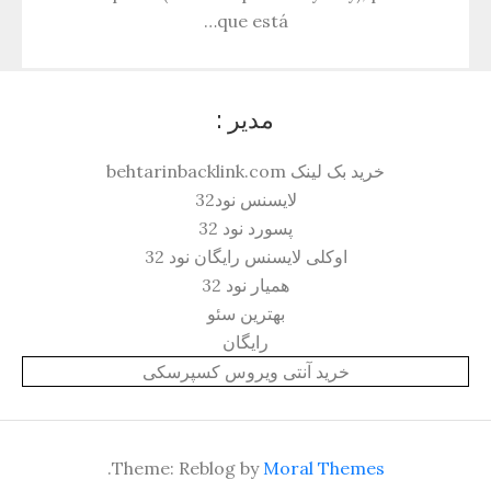
que está…
مدیر :
خرید بک لینک behtarinbacklink.com
لایسنس نود32
پسورد نود 32
اوکلی لایسنس رایگان نود 32
همیار نود 32
بهترین سئو
رایگان
خرید آنتی ویروس کسپرسکی
.
Theme: Reblog by
Moral Themes