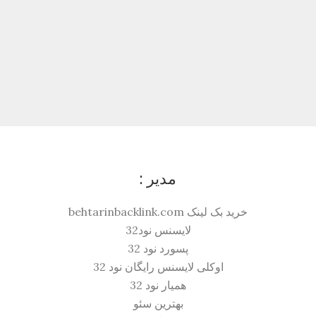
مدیر :
خرید بک لینک behtarinbacklink.com
لایسنس نود32
پسورد نود 32
اوکلی لایسنس رایگان نود 32
همیار نود 32
بهترین سئو