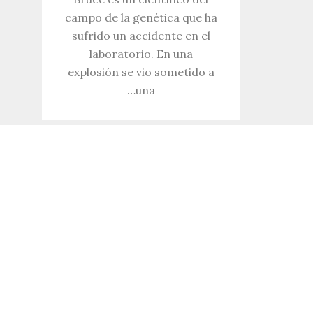
campo de la genética que ha
sufrido un accidente en el
laboratorio. En una
explosión se vio sometido a
una…