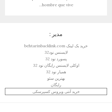
hombre que vive…
مدیر :
خرید بک لینک behtarinbacklink.com
لایسنس نود32
پسورد نود 32
اوکلی لایسنس رایگان نود 32
همیار نود 32
بهترین سئو
رایگان
خرید آنتی ویروس کسپرسکی