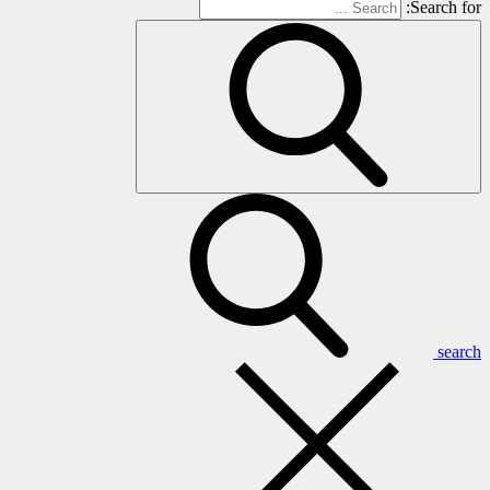
Search for:
search