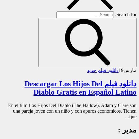
Search for:
مارس
19
دانلود فیلم جدید
دانلود فیلم Descargar Los Hijos Del
Diablo Gratis en Español Latino
En el film Los Hijos Del Diablo (The Hallow), Adam y Clare son
una pareja joven con un niño y con apuros económicos. Tienen
que…
مدیر :