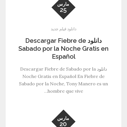
مارس
25
دانلود فیلم جدید
دانلود Descargar Fiebre de
Sabado por la Noche Gratis en
Español
دانلود Descargar Fiebre de Sabado por la
Noche Gratis en Español En Fiebre de
Sabado por la Noche, Tony Manero es un
hombre que vive…
مارس
20