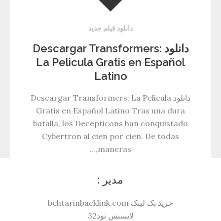
دانلود فیلم جدید
دانلود Descargar Transformers:
La Pelicula Gratis en Español
Latino
دانلود Descargar Transformers: La Pelicula
Gratis en Español Latino Tras una dura
batalla, los Decepticons han conquistado
Cybertron al cien por cien. De todas
maneras,…
مدیر :
خرید بک لینک behtarinbacklink.com
لایسنس نود32