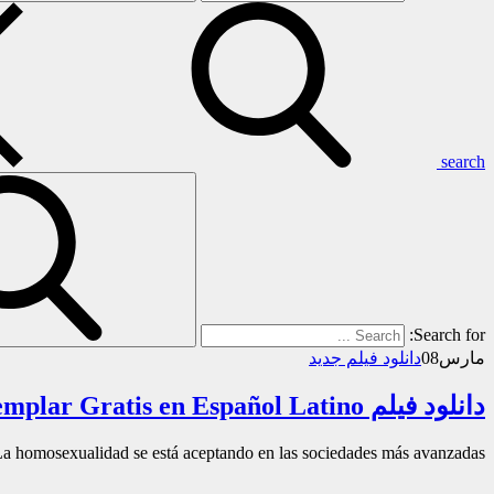
search
Search for:
مارس
08
دانلود فیلم جدید
دانلود فیلم Descargar Una Hija Ejemplar Gratis en Español Latino
La homosexualidad se está aceptando en las sociedades más avanzadas…