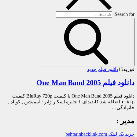
Search for:
فوریه
15
دانلود فیلم جدید
دانلود فیلم One Man Band 2005
دانلود فیلم One Man Band 2005 با کیفیت BluRay 720p کیفیت
۱۰۸۰p اضافه شد کاندیدای ۱ جایزه اسکار ژانر : انیمیشن , کوتاه ,
خانوادگی…
مدیر :
خرید بک لینک behtarinbacklink.com