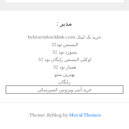
مدیر :
خرید بک لینک behtarinbacklink.com
لایسنس نود32
پسورد نود 32
اوکلی لایسنس رایگان نود 32
همیار نود 32
بهترین سئو
رایگان
خرید آنتی ویروس کسپرسکی
.
Theme: Reblog by
Moral Themes