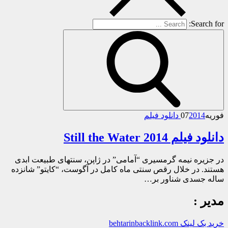
Search for:
فوریه
2014 دانلود فیلم
07
دانلود فیلم Still the Water 2014
در جزیره نیمه گرمسیری “آمامی” در ژاپن، سنتهای طبیعت ابدی
هستند. در خلال رقص سنتی ماه کامل در آگوست، “کایتو” شانزده
ساله جسدی شناور بر…
مدیر :
خرید بک لینک behtarinbacklink.com