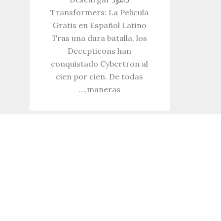
Transformers: La Pelicula
Gratis en Español Latino
Tras una dura batalla, los
Decepticons han
conquistado Cybertron al
cien por cien. De todas
maneras,…