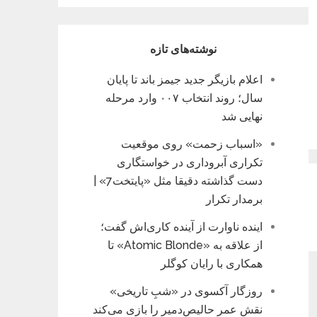
نوشته‌های تازه
اعلام بازیگر جدید جیمز باند تا پایان
سال؛ روند انتخاب ۰۰۷ وارد مرحله
نهایی شد
«اسباب زحمت» روی موقعیت
تکراری آبروداری در خواستگاری
دست گذاشته دقیقا مثل «پایتخت7» |
برمدار تکرار
اینده ناوارت از آینده کاری‌اش گفت؛
از علاقه به «Atomic Blonde» تا
همکاری با رایان کوگلر
روزگار آکسوی در «شبِ تاریخی»
نقش عمر حالیص‌دمیر را بازی می‌کند