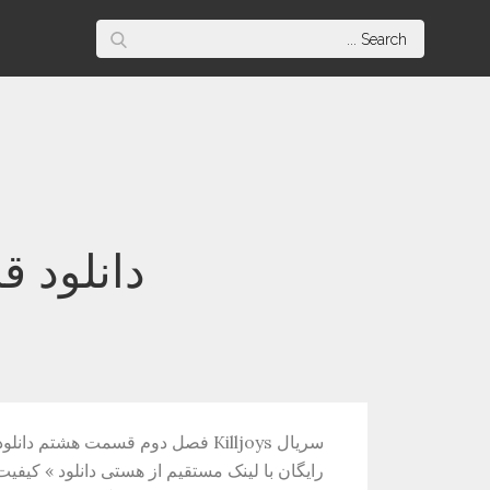
Skip
Search
to
for:
content
دانلود قسمت 8 فصل دو