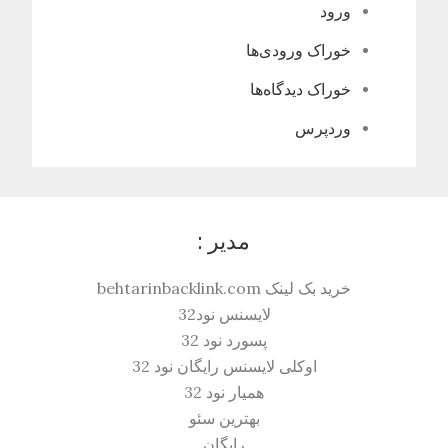
ورود
خوراک ورودی‌ها
خوراک دیدگاه‌ها
وردپرس
مدیر :
خرید بک لینک behtarinbacklink.com
لایسنس نود32
پسورد نود 32
اوکلی لایسنس رایگان نود 32
همیار نود 32
بهترین سئو
رایگان