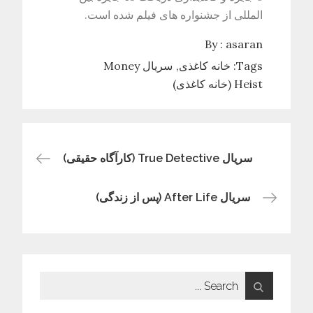
المللی از جشنواره های فیلم شده است.
By :
asaran
Tags:
خانه کاغذی
سریال Money
Heist (خانه کاغذی)
سریال True Detective (کارآگاه حقیقی)
راهبری
نوشته
سریال After Life (پس از زندگی)
Search
for: