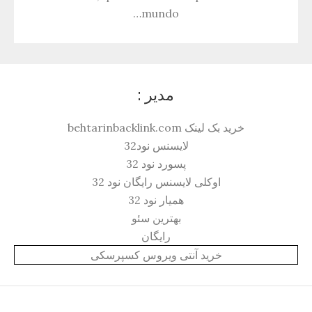
mundo…
مدیر :
خرید بک لینک behtarinbacklink.com
لایسنس نود32
پسورد نود 32
اوکلی لایسنس رایگان نود 32
همیار نود 32
بهترین سئو
رایگان
خرید آنتی ویروس کسپرسکی