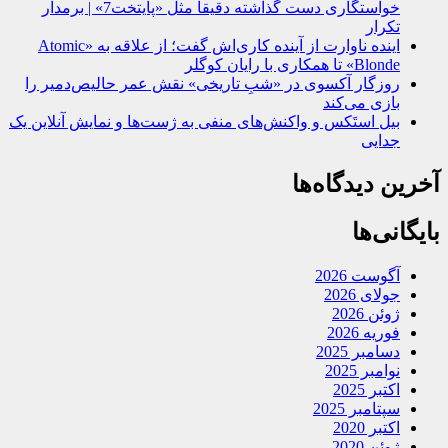
خواستگاری دست گذاشته دقیقا مثل «پایتخت7» | برمدار
تکرار
اینده ناوارت از آینده کاری‌اش گفت؛ از علاقه به «Atomic
Blonde» تا همکاری با رایان کوگلر
روزگار آکسوی در «شبِ تاریخی» نقش عمر حالیص‌دمیر را
بازی می‌کند
بیل استَکس و واکنش‌های منفی به ژست‌ها و نمایش آنلاین یک
جدایی
آخرین دیدگاه‌ها
بایگانی‌ها
آگوست 2026
جولای 2026
ژوئن 2026
فوریه 2026
دسامبر 2025
نوامبر 2025
اکتبر 2025
سپتامبر 2025
اکتبر 2020
ژوئن 2020