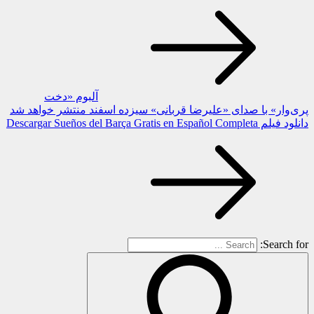
آلبوم «دخت
پری‌وار» با صدای «علیرضا قربانی» سیزده اسفند منتشر خواهد شد
دانلود فیلم Descargar Sueños del Barça Gratis en Español Completa
Search for: