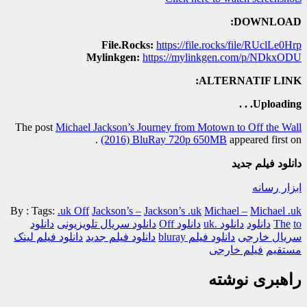
DOWNLOAD:
File.Rocks:
https://file.rocks/file/RUclLe0Hrp
Mylinkgen:
https://mylinkgen.com/p/NDkxODU
ALTERNATIF LINK:
Uploading. . .
The post
Michael Jackson’s Journey from Motown to Off the Wall
.
(2016) BluRay 720p 650MB
appeared first on
دانلود فیلم جدید
ابزار رسانه
By :
Tags:
.uk Off
Jackson’s –
Jackson’s .uk
Michael –
Michael .uk
to
The
دانلود
دانلود .uk
دانلود Off
دانلود سریال تلویزیونی
دانلود
سریال خارجی
دانلود فیلم bluray
دانلود فیلم جدید
دانلود فیلم لینک
مستقیم
فیلم خارجی
راهبری نوشته