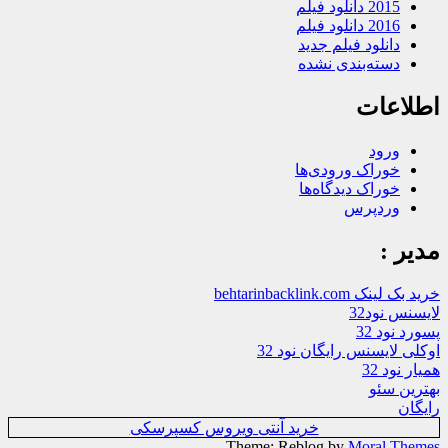
2015 دانلود فیلم
2016 دانلود فیلم
دانلود فیلم جدید
دسته‌بندی نشده
اطلاعات
ورود
خوراک ورودی‌ها
خوراک دیدگاه‌ها
وردپرس
مدیر :
خرید بک لینک behtarinbacklink.com
لایسنس نود32
پسورد نود 32
اوکلی لایسنس رایگان نود 32
همیار نود 32
بهترین سئو
رایگان
خرید آنتی ویروس کسپرسکی
.
Theme: Reblog by
Moral Themes