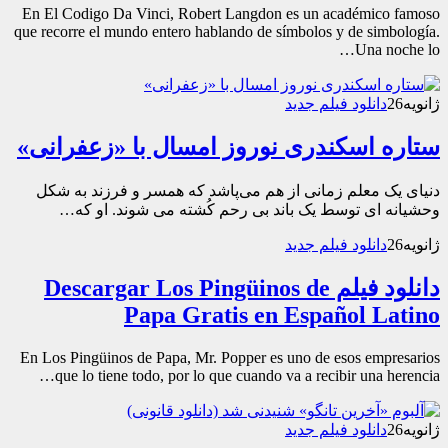
En El Codigo Da Vinci, Robert Langdon es un académico famoso
que recorre el mundo entero hablando de símbolos y de simbología.
Una noche lo…
ژانویه
26
دانلود فیلم جدید
ستاره اسکندری نوروز امسال با «زعفرانی»
دنیای یک معلم زمانی از هم می‌پاشد که همسر و فرزند به شکل
وحشیانه ای توسط یک باند بی رحم کُشته می شوند. او که…
ژانویه
26
دانلود فیلم جدید
دانلود فیلم Descargar Los Pingüinos de
Papa Gratis en Español Latino
En Los Pingüinos de Papa, Mr. Popper es uno de esos empresarios
que lo tiene todo, por lo que cuando va a recibir una herencia…
ژانویه
26
دانلود فیلم جدید