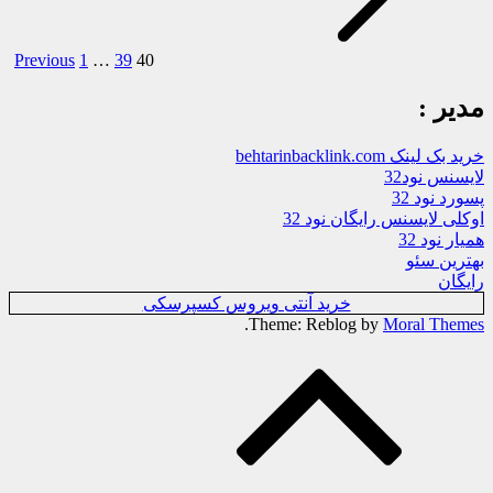
Previous
1
…
39
40
مدیر :
خرید بک لینک behtarinbacklink.com
لایسنس نود32
پسورد نود 32
اوکلی لایسنس رایگان نود 32
همیار نود 32
بهترین سئو
رایگان
خرید آنتی ویروس کسپرسکی
.
Theme: Reblog by
Moral Themes