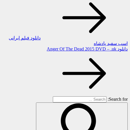
دانلود فیلم ایرانی
اسب سفید پادشاه
دانلود Anger Of The Dead 2015 DVD – .uk
Search for: