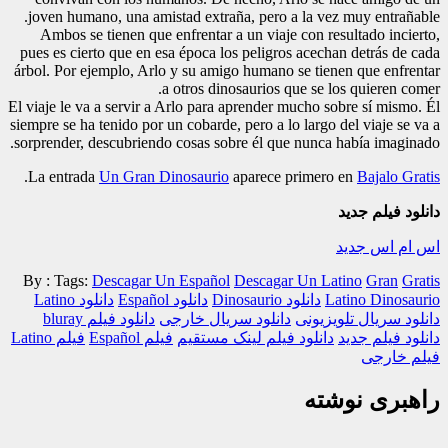
joven humano, una amistad extraña, pero a la vez muy entrañable.
Ambos se tienen que enfrentar a un viaje con resultado incierto,
pues es cierto que en esa época los peligros acechan detrás de cada
árbol. Por ejemplo, Arlo y su amigo humano se tienen que enfrentar
a otros dinosaurios que se los quieren comer.
El viaje le va a servir a Arlo para aprender mucho sobre sí mismo. Él
siempre se ha tenido por un cobarde, pero a lo largo del viaje se va a
sorprender, descubriendo cosas sobre él que nunca había imaginado.
.
La entrada
Un Gran Dinosaurio
aparece primero en
Bajalo Gratis
دانلود فیلم جدید
اس ام اس جدید
By :
Tags:
Descagar Un Español
Descagar Un Latino
Gran
Gratis
Latino Dinosaurio
دانلود Dinosaurio
دانلود Español
دانلود Latino
دانلود سریال تلویزیونی
دانلود سریال خارجی
دانلود فیلم bluray
دانلود فیلم جدید
دانلود فیلم لینک مستقیم
فیلم Español
فیلم Latino
فیلم خارجی
راهبری نوشته