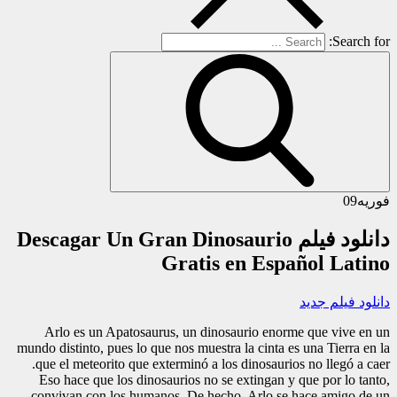
Search for:
فوریه
09
دانلود فیلم Descagar Un Gran Dinosaurio
Gratis en Español Latino
دانلود فیلم جدید
Arlo es un Apatosaurus, un dinosaurio enorme que vive en un
mundo distinto, pues lo que nos muestra la cinta es una Tierra en la
que el meteorito que exterminó a los dinosaurios no llegó a caer.
Eso hace que los dinosaurios no se extingan y que por lo tanto,
convivan con los humanos. De hecho, Arlo se hace amigo de un