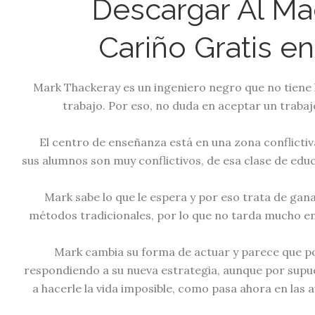
Descargar Al Maestr
Cariño Gratis e
Mark Thackeray es un ingeniero negro que no tiene l
trabajo. Por eso, no duda en aceptar un trabaj
El centro de enseñanza está en una zona conflictiva
sus alumnos son muy conflictivos, de esa clase de edu
Mark sabe lo que le espera y por eso trata de gan
métodos tradicionales, por lo que no tarda mucho en
Mark cambia su forma de actuar y parece que p
respondiendo a su nueva estrategia, aunque por supu
a hacerle la vida imposible, como pasa ahora en las