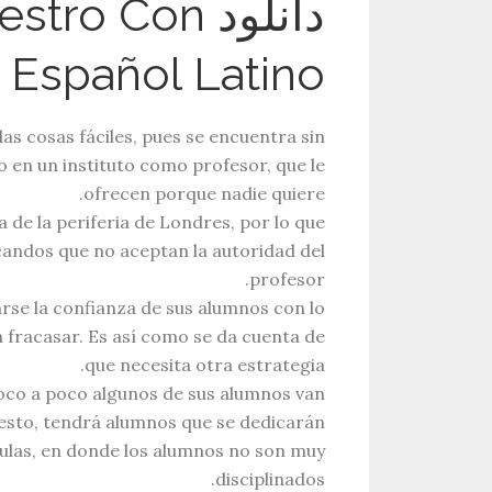
دانلود o Con
n Español Latino
as cosas fáciles, pues se encuentra sin
o en un instituto como profesor, que le
ofrecen porque nadie quiere.
 de la periferia de Londres, por lo que
candos que no aceptan la autoridad del
profesor.
arse la confianza de sus alumnos con lo
 fracasar. Es así como se da cuenta de
que necesita otra estrategia.
oco a poco algunos de sus alumnos van
esto, tendrá alumnos que se dedicarán
 aulas, en donde los alumnos no son muy
disciplinados.