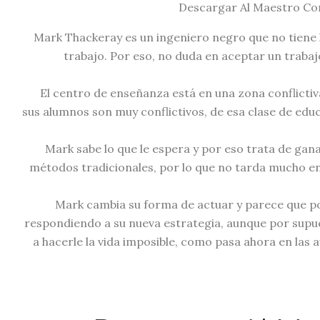
Mark Thackeray es un ingeniero negro que no tiene l
trabajo. Por eso, no duda en aceptar un trabaj
El centro de enseñanza está en una zona conflictiva
sus alumnos son muy conflictivos, de esa clase de edu
Mark sabe lo que le espera y por eso trata de gan
métodos tradicionales, por lo que no tarda mucho en
Mark cambia su forma de actuar y parece que p
respondiendo a su nueva estrategia, aunque por supu
a hacerle la vida imposible, como pasa ahora en las