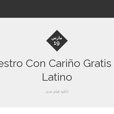
مارس
19
ro Con Cariño Gratis en E
Latino
دانلود فیلم جدید