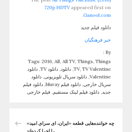
720p HDTV
appeared first on
.
Ganool.com
دانلود فیلم جدید
خبر فرهنگیان
By :
Tags:
2016
All
All TV
Things
Things
TV Valentine
TV
دانلود
دانلود TV
دانلود
Valentine
دانلود سریال تلویزیونی
دانلود
سریال خارجی
دانلود فیلم bluray
دانلود فیلم
جدید
دانلود فیلم لینک مستقیم
فیلم خارجی
راهبری
چه خواننده‌هایی قطعه «ایران، ای سرای امید»
را اجرا کرده‌اند