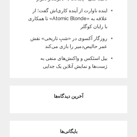
اینده ناوارت از آینده کاری‌اش گفت؛ از
علاقه به «Atomic Blonde» تا همکاری
با رایان کوگلر
روزگار آکسوی در «شبِ تاریخی» نقش
عمر حالیص‌دمیر را بازی می‌کند
بیل استَکس و واکنش‌های منفی به
ژست‌ها و نمایش آنلاین یک جدایی
آخرین دیدگاه‌ها
بایگانی‌ها