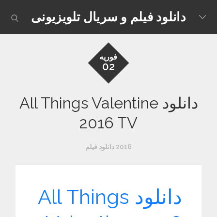
Skip
دانلود فیلم و سریال تلویزیونی
earch
to
content
فوریه
02
دانلود All Things Valentine
2016 TV
2016 دانلود فیلم
دانلود All Things