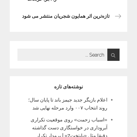
نوشته
تازه‌ترین اثر همایون شجریان منتشر می شود
Search
for:
نوشته‌های تازه
اعلام بازیگر جدید جیمز باند تا پایان سال؛
روند انتخاب ۰۰۷ وارد مرحله نهایی شد
«اسباب زحمت» روی موقعیت تکراری
آبروداری در خواستگاری دست گذاشته
دقیقا مثل «پایتخت7» | برمدار تکرار