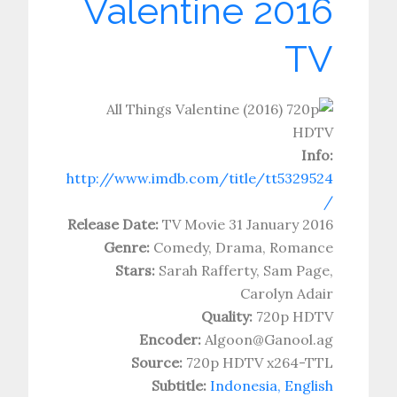
Valentine 2016
TV
Info:
http://www.imdb.com/title/tt5329524
/
Release Date:
TV Movie 31 January 2016
Genre:
Comedy, Drama, Romance
Stars:
Sarah Rafferty, Sam Page,
Carolyn Adair
Quality:
720p HDTV
Encoder:
Algoon@Ganool.ag
Source:
720p HDTV x264-TTL
Subtitle:
Indonesia, English