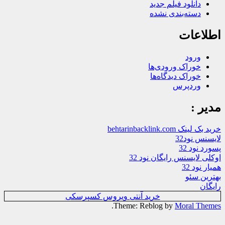
دانلود فیلم جدید
دسته‌بندی نشده
اطلاعات
ورود
خوراک ورودی‌ها
خوراک دیدگاه‌ها
وردپرس
مدیر :
خرید بک لینک behtarinbacklink.com
لایسنس نود32
پسورد نود 32
اوکلی لایسنس رایگان نود 32
همیار نود 32
بهترین سئو
رایگان
خرید آنتی ویروس کسپرسکی
.
Theme: Reblog by
Moral Themes