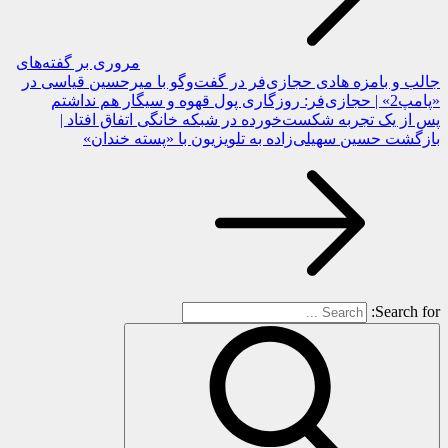
مروری بر گفته‌های
جالب و بامزه هادی حجازی‌فر در گفت‌وگو با میرحسین قیاسی در
«پامپ2» | حجازی‌فر: روزگاری پول قهوه و سیگار هم نداشتم
پس از یک تجربه شکست‌خورده در شبکه خانگی اتفاق افتاد |
بازگشت حسین سهیلی‌زاده به تلویزیون با «پسته خندان»
Search for: