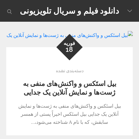
Skip
دانلود فیلم و سریال تلویزیونی
earch
to
content
فوریه
18
دسته‌بندی نشده
بیل استَکس و واکنش‌های منفی به
ژست‌ها و نمایش آنلاین یک جدایی
بیل استَکس و واکنش‌های منفی به ژست‌ها و نمایش
آنلاین یک جدایی بیل استَکس اخیراً پستی از همسر
سابقش، که با نام A شناخته می‌شود،…