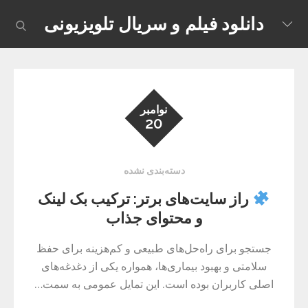
Skip
دانلود فیلم و سریال تلویزیونی
earch
to
content
نوامبر
20
دسته‌بندی نشده
راز سایت‌های برتر: ترکیب بک لینک
و محتوای جذاب
جستجو برای راه‌حل‌های طبیعی و کم‌هزینه برای حفظ
سلامتی و بهبود بیماری‌ها، همواره یکی از دغدغه‌های
اصلی کاربران بوده است. این تمایل عمومی به سمت…