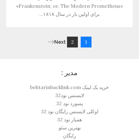
«Frankenstein; or, The Modern Prometheus»
برای اولین بار در سال ۱۸۱۸…
2
1
Next
راهبری
نوشته‌ها
مدیر :
خرید بک لینک behtarinbacklink.com
لایسنس نود32
پسورد نود 32
اوکلی لایسنس رایگان نود 32
همیار نود 32
بهترین سئو
رایگان