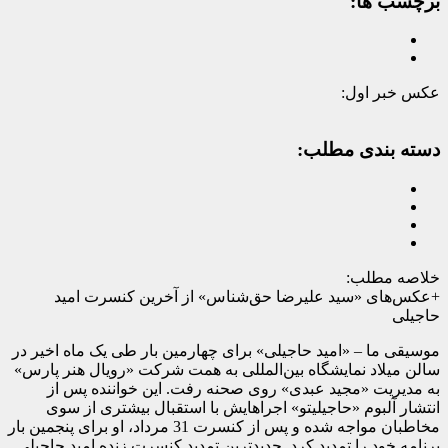
برچسب ها:
عکس خبر اول:
دسته بندی مطلب:
خلاصه مطلب:
+عکس‌های «سید علیرضا حق‌شناس» از آخرین کنسرت امید
حاجیلی
موسیقی ما – «امید حاجیلی» برای چهارمین بار طی یک ماه اخیر در
سالن میلاد نمایشگاه بین‌المللی به همت شرکت «رویال هنر پارس»
به مدیریت «مجید عبدی» روی صحنه رفت. این خواننده پس از
انتشار آلبوم «حاجیلیتو» اجراهایش با استقبال بیشتری از سوی
مخاطبان مواجه شده و پس از کنسرت 31 مرداد، او برای پنجمین بار
برنامه خود را تمدید کرد. جدیدترین تمدید کنسرت زنده امید حاجیلی