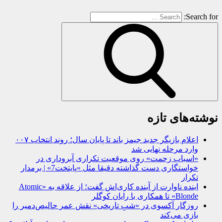
Search for:
نوشته‌های تازه
اعلام بازیگر جدید جیمز باند تا پایان سال؛ روند انتخاب ۰۰۷
وارد مرحله نهایی شد
«اسباب زحمت» روی موقعیت تکراری آبروداری در
خواستگاری دست گذاشته دقیقا مثل «پایتخت7» | برمدار
تکرار
اینده ناوارت از آینده کاری‌اش گفت؛ از علاقه به «Atomic
Blonde» تا همکاری با رایان کوگلر
روزگار آکسوی در «شبِ تاریخی» نقش عمر حالیص‌دمیر را
بازی می‌کند