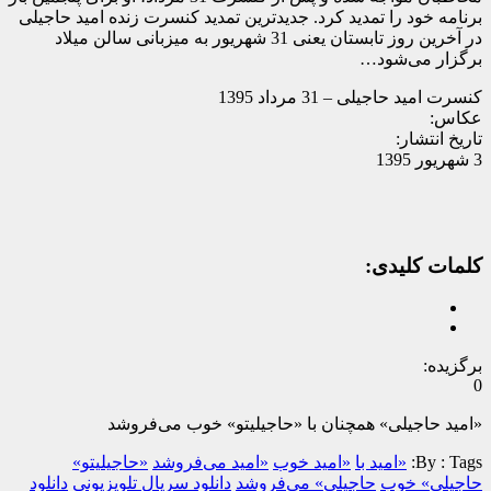
برنامه خود را تمدید کرد. جدیدترین تمدید کنسرت زنده امید حاجیلی
در آخرین روز تابستان یعنی 31 شهریور به میزبانی سالن میلاد
برگزار می‌شود…
کنسرت امید حاجیلی – 31 مرداد 1395
عکاس:
تاریخ انتشار:
3 شهریور 1395
کلمات کلیدی:
برگزیده:
0
«امید حاجیلی» همچنان با «حاجیلیتو» خوب می‌فروشد
Tags:
By :
«امید با
«امید خوب
«امید می‌فروشد
«حاجیلیتو»
حاجیلی» خوب
حاجیلی» می‌فروشد
دانلود سریال تلویزیونی
دانلود