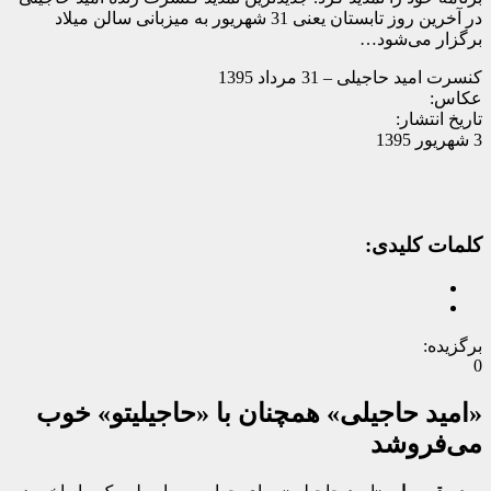
در آخرین روز تابستان یعنی 31 شهریور به میزبانی سالن میلاد
برگزار می‌شود…
کنسرت امید حاجیلی – 31 مرداد 1395
عکاس:
تاریخ انتشار:
3 شهریور 1395
کلمات کلیدی:
برگزیده:
0
«امید حاجیلی» همچنان با «حاجیلیتو» خوب
می‌فروشد