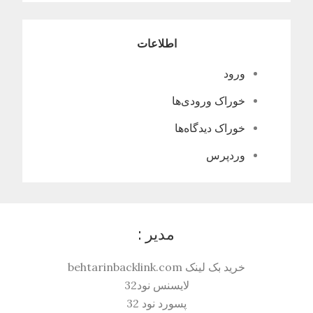
اطلاعات
ورود
خوراک ورودی‌ها
خوراک دیدگاه‌ها
وردپرس
مدیر :
خرید بک لینک behtarinbacklink.com
لایسنس نود32
پسورد نود 32