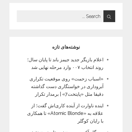
Search
for:
نوشته‌های تازه
اعلام بازیگر جدید جیمز باند تا پایان سال؛
روند انتخاب ۰۰۷ وارد مرحله نهایی شد
«اسباب زحمت» روی موقعیت تکراری
آبروداری در خواستگاری دست گذاشته
دقیقا مثل «پایتخت7» | برمدار تکرار
اینده ناوارت از آینده کاری‌اش گفت؛ از
علاقه به «Atomic Blonde» تا همکاری
با رایان کوگلر