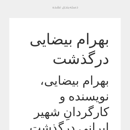
دسته‌بندی نشده
بهرام بیضایی
درگذشت
بهرام بیضایی،
نویسنده و
کارگردانِ شهیر
ایرانی درگذشت.