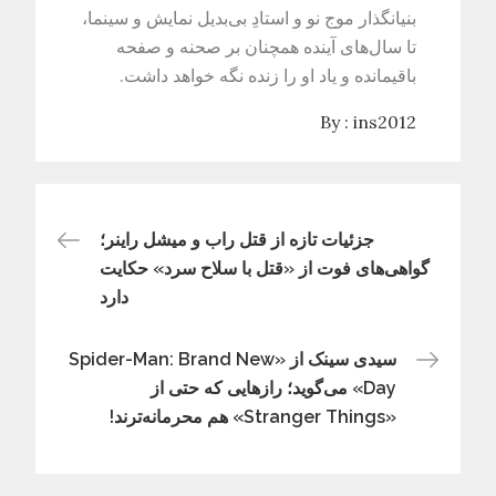
بنیانگذار موج نو و استادِ بی‌بدیل نمایش و سینما،
تا سال‌های آینده همچنان بر صحنه و صفحه
باقیمانده و یاد او را زنده نگه خواهد داشت.
By :
ins2012
راهبری
جزئیات تازه از قتل راب و میشل راینر؛
گواهی‌های فوت از «قتل با سلاح سرد» حکایت
دارد
نوشته
سیدی سینک از «Spider-Man: Brand New
Day» می‌گوید؛ رازهایی که حتی از
«Stranger Things» هم محرمانه‌ترند!