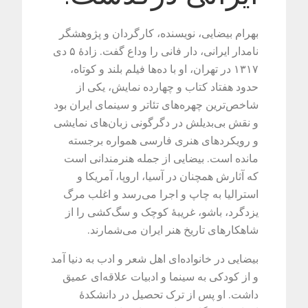
بهرام بیضایی، نویسنده، کارگردان و پژوهشگر
نامدار ایرانی، دار فانی را وداع گفت. زادهٔ ۵ دی
۱۳۱۷ در تهران، او با ده‌ها فیلم بلند و کوتاه،
حدود هفتاد کتاب و چهارده نمایش، یکی از
شاخص‌ترین چهره‌های تئاتر و سینمای ایران بود
و نقش بی‌بدیلش در دگرگونی زبان‌های نمایشی
و رویکردهای هنری فارسی همواره برجسته
مانده است. بیضایی از جمله هنرمندانی است
که آثارش همچنان در آسیا، اروپا، آمریکا و
استرالیا به چاپ و اجرا می‌رسد و اغلب مرگ
یزدگرد، باشو، غریبهٔ کوچک و سگ‌کشی را از
شاهکارهای تاریخ هنر ایران می‌شمارند.
بیضایی در خانواده‌ای اهل شعر و ادب به دنیا آمد
و از کودکی به سینما و ادبیات علاقه‌ای عمیق
داشت. او پس از ترک تحصیل در دانشکدهٔ