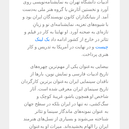
ادبیات دانشگاه تهران به نمایشنامه‌نویسی روی
آورد و نخستین آثارش با گروه هنر ملی به‌دست
آمد. از بنیانگذاران کانون نویسندگان ایران بود و
با شیوه‌های تعزیه، نمایشنامه‌ای نو و زبانِ
تازه‌ای به صحنه آورد. او نهایتا به کار در فیلم و
تئاتر در خارج از کشور ادامه داد
بک لینک
چیست
و در نهایت در آمریکا به تدریس و کار
هنری پرداخت.
بیضایی به‌عنوان یکی از مهم‌ترین چهره‌های
تاریخ ادبیات فارسی و نمایش نوین، بارها از
ناقدان سینمایی ایران به‌عنوان برترین کارگردان
تاریخ سینمای ایران معرفی شده است. آثار
شاخص او همچون باشو، غریبهٔ کوچک و
سگ‌کشی، نه تنها در ایران بلکه در سطح جهان
به عنوان نمونه‌های ماندگار سینما و تئاتر
شناخته می‌شوند و بسیاری از نسل‌های هنرمند
ایران را الهام بخشیده‌اند. میراث او به‌عنوان