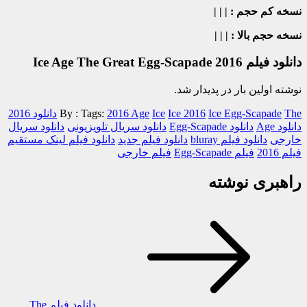
نسخه کم حجم
: | | |
نسخه حجم بالا
: | | |
دانلود فیلم Ice Age The Great Egg-Scapade 2016
نوشته اولین بار در پدیدار شد.
The
Ice Egg-Scapade
Ice 2016
Ice
2016 Age
Tags:
By :
دانلود 2016
دانلود Age
دانلود Egg-Scapade
دانلود سریال تلویزیونی
دانلود سریال
خارجی
دانلود فیلم bluray
دانلود فیلم جدید
دانلود فیلم لینک مستقیم
فیلم 2016
فیلم Egg-Scapade
فیلم خارجی
راهبری نوشته
دانلود فیلم The