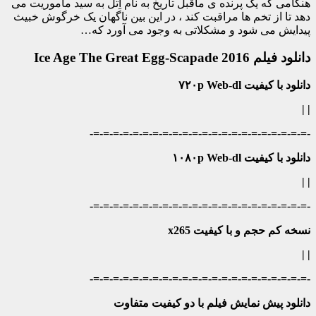
هنگامی که یک پرنده ی ماقبل تاریخ به نام اِتل به سید ماموریت می
دهد تا از تخم ها مراقبت کند ، در این بین ناگهان یک خرگوش خبیث
پیدایش می شود و مشکلاتی به وجود می آورد که…
دانلود فیلم Ice Age The Great Egg-Scapade 2016
دانلود با کیفیت ۷۲۰p Web-dl
| |
-=-=-=-=-=-=-=-=-=-=-=-=-=-=-=-=-=-=-=-=-=-=-
دانلود با کیفیت ۱۰۸۰p Web-dl
| |
-=-=-=-=-=-=-=-=-=-=-=-=-=-=-=-=-=-=-=-=-=-=-
نسخه کم حجم و با کیفیت x265
| |
-=-=-=-=-=-=-=-=-=-=-=-=-=-=-=-=-=-=-=-=-=-=-
دانلود پیش نمایش فیلم با دو کیفیت متفاوت