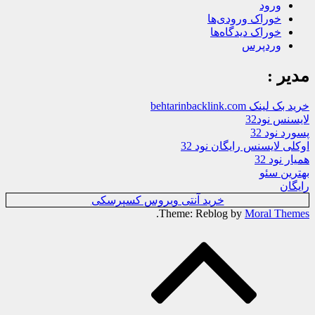
ورود
خوراک ورودی‌ها
خوراک دیدگاه‌ها
وردپرس
مدیر :
خرید بک لینک behtarinbacklink.com
لایسنس نود32
پسورد نود 32
اوکلی لایسنس رایگان نود 32
همیار نود 32
بهترین سئو
رایگان
خرید آنتی ویروس کسپرسکی
.
Theme: Reblog by
Moral Themes