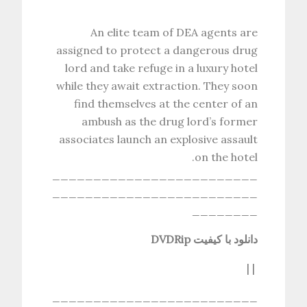
An elite team of DEA agents are
assigned to protect a dangerous drug
lord and take refuge in a luxury hotel
while they await extraction. They soon
find themselves at the center of an
ambush as the drug lord’s former
associates launch an explosive assault
on the hotel.
_________________________
_________________________
________
دانلود با کیفیت DVDRip
| |
_________________________