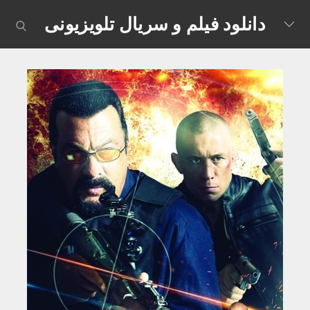
Skip
دانلود فیلم و سریال تلویزیونی
earch
to
content