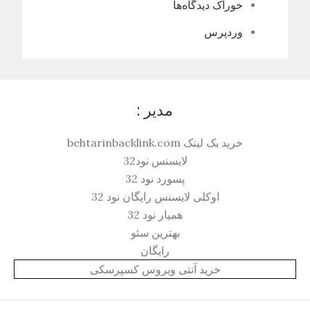
خوراک دیدگاه‌ها
وردپرس
مدیر :
خرید بک لینک behtarinbacklink.com
لایسنس نود32
پسورد نود 32
اوکلی لایسنس رایگان نود 32
همیار نود 32
بهترین سئو
رایگان
خرید آنتی ویروس کسپرسکی