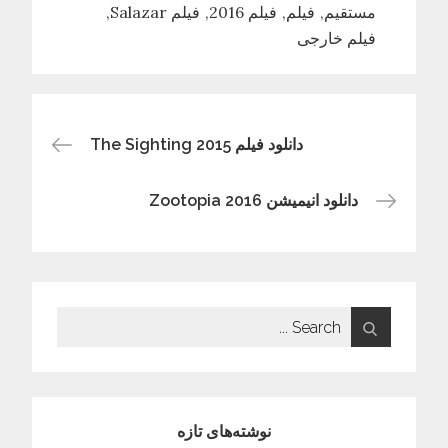
مستقیم
فیلم
فیلم 2016
فیلم Salazar
فیلم خارجی
راهبری
دانلود فیلم The Sighting 2015
نوشته
دانلود انیمیشن Zootopia 2016
Search
for:
نوشته‌های تازه