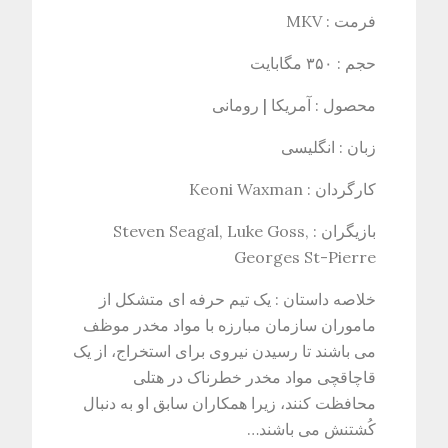
فرمت : MKV
حجم : ۳۵۰ مگابایت
محصول : آمریکا | رومانی
زبان : انگلیسی
کارگردان : Keoni Waxman
بازيگران : Steven Seagal, Luke Goss,
Georges St-Pierre
خلاصه داستان : یک تیم حرفه ای متشکل از
ماموران سازمان مبارزه با مواد مخدر موظف
می باشند تا رسیدن نیروی برای استخراج، از یک
قاچاقچی مواد مخدر خطرناک در هتلی
محافظت کنند، زیرا همکاران سابق او به دنبال
کُشتنش می باشند…