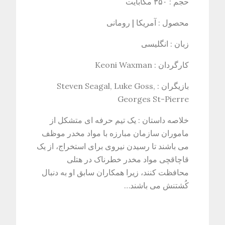
حجم : ۳۵۰ مگابایت
محصول : آمریکا | رومانی
زبان : انگلیسی
کارگردان : Keoni Waxman
بازيگران : Steven Seagal, Luke Goss,
Georges St-Pierre
خلاصه داستان : یک تیم حرفه ای متشکل از
ماموران سازمان مبارزه با مواد مخدر موظف
می باشند تا رسیدن نیروی برای استخراج، از یک
قاچاقچی مواد مخدر خطرناک در هتلی
محافظت کنند، زیرا همکاران سابق او به دنبال
کُشتنش می باشند…