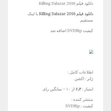
دانلود فیلم Killing Salazar 2016
دانلود فیلم Killing Salazar 2016
با لینک
مستقیم
کیفیت DVDRip اضافه شد
اطلاعات کامل :
ژانر : اکشن
امتياز :
۶٫۴
از ۱۰ – میانگین رای
منتشر کننده :
کیفیت : DVDRip