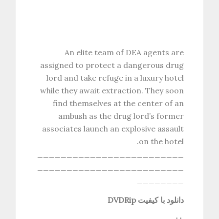
An elite team of DEA agents are
assigned to protect a dangerous drug
lord and take refuge in a luxury hotel
while they await extraction. They soon
find themselves at the center of an
ambush as the drug lord’s former
associates launch an explosive assault
on the hotel.
_________________________
_________________________
________
دانلود با کیفیت DVDRip