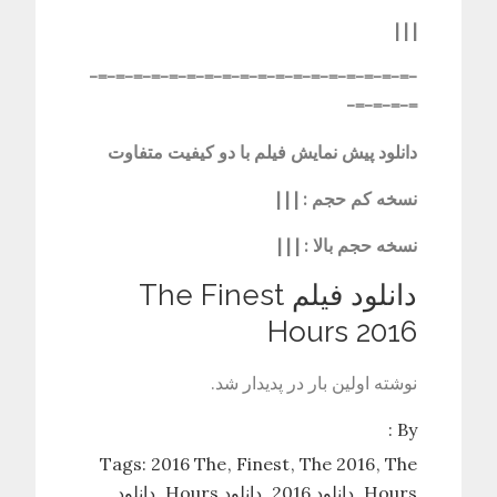
| | |
-=-=-=-=-=-=-=-=-=-=-=-=-=-=-=-=-=-=-
=-=-=-=-
دانلود پیش نمایش فیلم با دو کیفیت متفاوت
نسخه کم حجم
: | | |
نسخه حجم بالا
: | | |
دانلود فیلم The Finest
Hours 2016
نوشته اولین بار در پدیدار شد.
By :
Tags:
2016 The
Finest
The 2016
The
Hours
دانلود 2016
دانلود Hours
دانلود