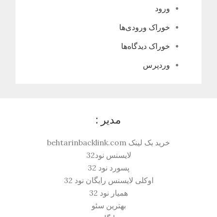
ورود
خوراک ورودی‌ها
خوراک دیدگاه‌ها
وردپرس
مدیر :
خرید بک لینک behtarinbacklink.com
لایسنس نود32
پسورد نود 32
اوکلی لایسنس رایگان نود 32
همیار نود 32
بهترین سئو