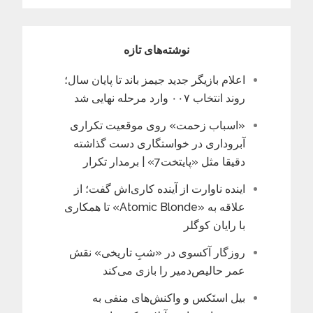
نوشته‌های تازه
اعلام بازیگر جدید جیمز باند تا پایان سال؛
روند انتخاب ۰۰۷ وارد مرحله نهایی شد
«اسباب زحمت» روی موقعیت تکراری
آبروداری در خواستگاری دست گذاشته
دقیقا مثل «پایتخت7» | برمدار تکرار
اینده ناوارت از آینده کاری‌اش گفت؛ از
علاقه به «Atomic Blonde» تا همکاری
با رایان کوگلر
روزگار آکسوی در «شبِ تاریخی» نقش
عمر حالیص‌دمیر را بازی می‌کند
بیل استَکس و واکنش‌های منفی به