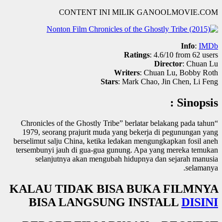
CONTENT INI MILIK GANOOLMOVIE.COM
Info
:
IMDb
Ratings
: 4.6/10 from 62 users
Director
: Chuan Lu
Writers
: Chuan Lu, Bobby Roth
Stars
: Mark Chao, Jin Chen, Li Feng
Sinopsis :
“Chronicles of the Ghostly Tribe” berlatar belakang pada tahun
1979, seorang prajurit muda yang bekerja di pegunungan yang
berselimut salju China, ketika ledakan mengungkapkan fosil aneh
tersembunyi jauh di gua-gua gunung. Apa yang mereka temukan
selanjutnya akan mengubah hidupnya dan sejarah manusia
selamanya.
KALAU TIDAK BISA BUKA FILMNYA
BISA LANGSUNG INSTALL
DISINI