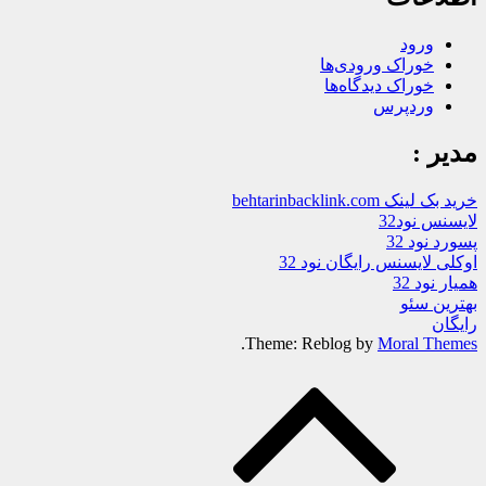
ورود
خوراک ورودی‌ها
خوراک دیدگاه‌ها
وردپرس
مدیر :
خرید بک لینک behtarinbacklink.com
لایسنس نود32
پسورد نود 32
اوکلی لایسنس رایگان نود 32
همیار نود 32
بهترین سئو
رایگان
.
Theme: Reblog by
Moral Themes