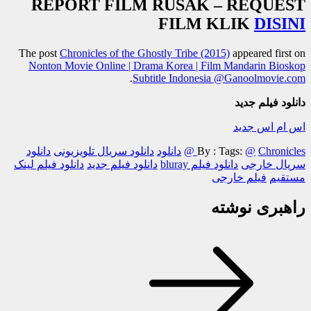
REPORT FILM RUSAK – REQUEST
FILM KLIK
DISINI
The post
Chronicles of the Ghostly Tribe (2015)
appeared first on
Nonton Movie Online | Drama Korea | Film Mandarin Bioskop
.
Subtitle Indonesia @Ganoolmovie.com
دانلود فیلم جدید
اس ام اس جدید
Chronicles @
@
Tags:
By :
دانلود
دانلود سریال تلویزیونی
دانلود
سریال خارجی
دانلود فیلم bluray
دانلود فیلم جدید
دانلود فیلم لینک
مستقیم
فیلم خارجی
راهبری نوشته