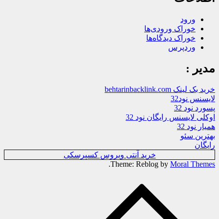
ورود
خوراک ورودی‌ها
خوراک دیدگاه‌ها
وردپرس
مدیر :
خرید بک لینک behtarinbacklink.com
لایسنس نود32
پسورد نود 32
اوکلی لایسنس رایگان نود 32
همیار نود 32
بهترین سئو
رایگان
خرید آنتی ویروس کسپرسکی
.
Theme: Reblog by
Moral Themes