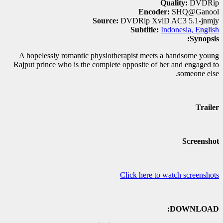
Quality:
DVDRip
Encoder:
SHQ@Ganool
Source:
DVDRip XviD AC3 5.1-jnmjy
Subtitle:
Indonesia, English
Synopsis:
A hopelessly romantic physiotherapist meets a handsome young
Rajput prince who is the complete opposite of her and engaged to
someone else.
Trailer
Screenshot
Click here to watch screenshots
DOWNLOAD: