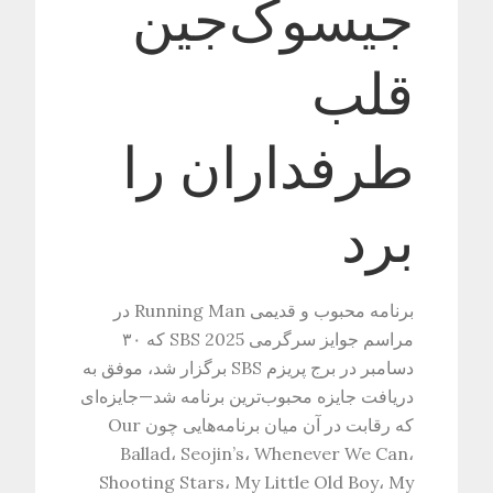
جیسوک‌جین
قلب
طرفداران را
برد
برنامه محبوب و قدیمی Running Man در
مراسم جوایز سرگرمی SBS 2025 که ۳۰
دسامبر در برج پریزم SBS برگزار شد، موفق به
دریافت جایزه محبوب‌ترین برنامه شد—جایزه‌ای
که رقابت در آن میان برنامه‌هایی چون Our
Ballad، Seojin’s، Whenever We Can،
Shooting Stars، My Little Old Boy، My