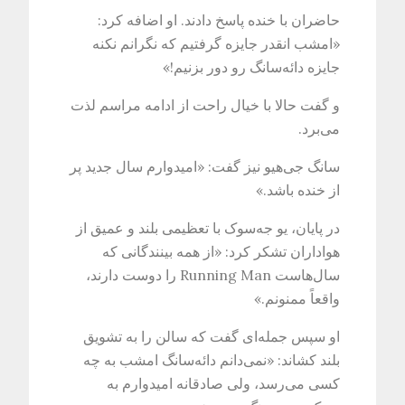
حاضران با خنده پاسخ دادند. او اضافه کرد:
«امشب انقدر جایزه گرفتیم که نگرانم نکنه
جایزه دائه‌سانگ رو دور بزنیم!»
و گفت حالا با خیال راحت از ادامه مراسم لذت
می‌برد.
سانگ جی‌هیو نیز گفت: «امیدوارم سال جدید پر
از خنده باشد.»
در پایان، یو جه‌سوک با تعظیمی بلند و عمیق از
هواداران تشکر کرد: «از همه بینندگانی که
سال‌هاست Running Man را دوست دارند،
واقعاً ممنونم.»
او سپس جمله‌ای گفت که سالن را به تشویق
بلند کشاند: «نمی‌دانم دائه‌سانگ امشب به چه
کسی می‌رسد، ولی صادقانه امیدوارم به