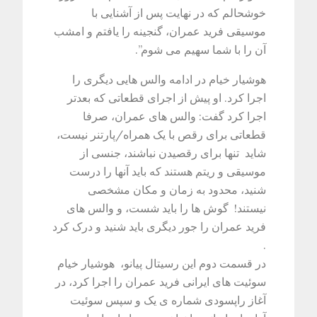
خوشحالم که در نهایت پس از آشنایی با
موسیقی فرید عمران، گنجینه را یافتم و امشب
آن را با شما سهیم می شوم
.”
هوشیار خیام در ادامه والس هایی دیگری را
اجرا کرد. او پیش از اجرای قطعاتی که بعدتر
اجرا کرد گفت: والس های عمران، صرفا
قطعاتی برای رقص با یک همراه/پارتنر نیست،
شاید تنها برای رقصیدن نباشند، جنسی از
موسیقی و ریتم هستند که باید آنها را درست
شنید، محدود به زمان و مکان مشخصی
نیستند! گوش ها را باید شست، و والس های
فرید عمران را جور دیگری باید شنید و درک کرد
.
در قسمت دوم این رسیتال پیانو، هوشیار خیام
سوئیت های ایرانی فرید عمران را اجرا کرد، در
آغاز راپسودی شماره ی یک و سپس سوئیت