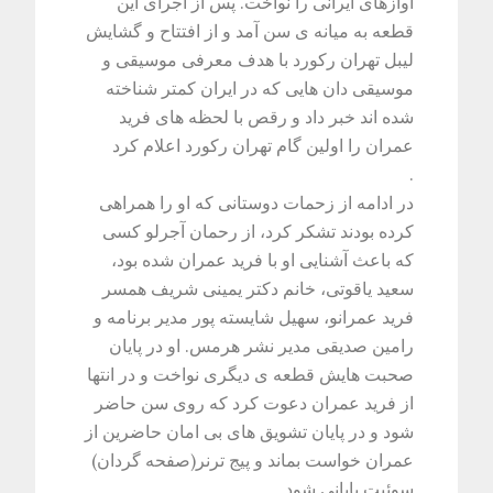
آوازهای ایرانی را نواخت. پس از اجرای این
قطعه به میانه ی سن آمد و از افتتاح و گشایش
لیبل تهران رکورد با هدف معرفی موسیقی و
موسیقی دان هایی که در ایران کمتر شناخته
شده اند خبر داد و رقص با لحظه های فرید
عمران را اولین گام تهران رکورد اعلام کرد
.
در ادامه از زحمات دوستانی که او را همراهی
کرده بودند تشکر کرد، از رحمان آجرلو کسی
که باعث آشنایی او با فرید عمران شده بود،
سعید یاقوتی، خانم دکتر یمینی شریف همسر
فرید عمرانو، سهیل شایسته پور مدیر برنامه و
رامین صدیقی مدیر نشر هرمس. او در پایان
صحبت هایش قطعه ی دیگری نواخت و در انتها
از فرید عمران دعوت کرد که روی سن حاضر
شود و در پایان تشویق های بی امان حاضرین از
عمران خواست بماند و پیج ترنر(صفحه گردان)
سوئیت پایانی شود
.