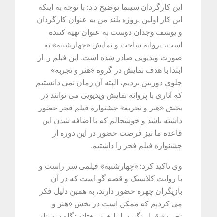
این کارگردان سینما توضیح داد: با توجه به اینکه
این کار اولین پروژه بلند من به عنوان کارگردان
و یوسف وجدان دوست به عنوان تهیه کننده
است، پروانه ساخت و نمایش «چهارشنبه» به
صورت ویدیویی صادر شده است. این فیلم را از
ابتدا با هدف نمایش در گروه «هنر و تجربه»
جلوی دوربین بردیم، البته آن زمان نمی دانستیم
که آثاری با پروانه نمایش ویدیویی می توانند در
بخش «هنر و تجربه» جشنواره فیلم فجر حضور
داشته باشد و خوشحالم که با اضافه شدن این
قاعده ما نیز فرصت حضور در این دوره از
جشنواره فیلم فجر را داشتیم.
وی تاکید کرد: «چهارشنبه» فیلمی سر راست و
با روایت کلاسیک و قصه گو است که در آن
بازیگران چهره حضور دارند، به همین دلیل فکر
می کردیم که ممکن است در بخش «هنر و
تجربه» قرار نگیرد، اما خوشبختانه نگاه دوستان