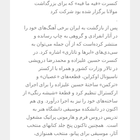
کنسرت «فیه ما فیه» که برای بزرگداشت
مولانا برگزار شده بود شرکت کرد
.
پس از بازگشت به ایران برخی آهنگ‌های خود را
در آثار انفرادی و گروهی به چاپ رسانده و
منتشر کرده‌است که از آن جمله می‌توان به
سی‌دی‌های «ابرها و تاتاری» اشاره کرد. در
کنسرت حسین علیزاده و محمدرضا درویشی
در تالار وزارت کشور و همراه با ارکستر
ناسیونال اوکراین، قطعه‌های «عصیان» و
«ترکمن» ساختۀ حسین علیزاده را برای اجرای
ارکسترال تنظیم کرد و قطعۀ «شیشه رنگی» از
ساخته‌های خود را نیز به اجرا درآورد. وی هم
اکنون در دانشکده موسیقی دانشگاه هنر به
تدریس دروس فرم و هارمونی پراتیک مشغول
است. همچنین تاکنون پنج جلد کتابهای منتخب
آثار، موسیقی برای پیانو، منتخب همنوازی،