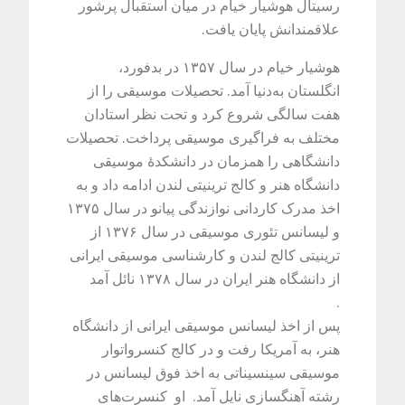
رسیتال هوشیار خیام در میان استقبال پرشور
علاقمندانش پایان یافت
.
هوشیار خیام در سال ۱۳۵۷ در بدفورد،
انگلستان به‌دنیا آمد. تحصیلات موسیقی را از
هفت سالگی شروع کرد و تحت نظر استادان
مختلف به فراگیری موسیقی پرداخت. تحصیلات
دانشگاهی را همزمان در دانشکدۀ موسیقی
دانشگاه هنر و کالج ترینیتی لندن ادامه داد و به
اخذ مدرک کاردانی نوازندگی پیانو در سال ۱۳۷۵
و لیسانس تئوری موسیقی در سال ۱۳۷۶ از
ترینیتی کالج لندن و کارشناسی موسیقی ایرانی
از دانشگاه هنر ایران در سال ۱۳۷۸ نائل آمد
.
پس از اخذ لیسانس موسیقی ایرانی از دانشگاه
هنر، به آمریکا رفت و در کالج کنسرواتوار
موسیقی سینسیناتی به اخذ فوق لیسانس در
رشته آهنگسازی نایل آمد. او کنسرت‌های