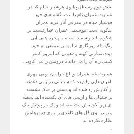
بخش دوم رسیتال پیانوی هوشیار خیام که در
عمارت عمران نام داشت. گفته های خود
هوشیار خیام در معرفی آثار فرید عمران
اینگونه است: موسیقی عمران عمارتیست پر
شکوه، بلند و سفید است، با پنجره هایی آبی
رنگ، که روزگاری شادمانی عمیقی به خود
دیده.عمارتی کهنه و قدیمی که امروز کمتر
کسی راه آن را می داند یا درونش را می کاود
…
عمارت بلند عمران و باغ خرامان او بی مهری
باغبان هایی را دیده که ستلیانی دراز بی دغدغه
از کنارش رد شده اند و دستی بر خاک نشسته
بر صندلی ها و ارسی های آن نکشیده اند، لحظه
ای زیر آلاچیقش ننشسته اند و یک بار پیچش تنگ
و تو در توی گل های کاغذی را روی دیوارهایش
نظاره نکرده اند
.