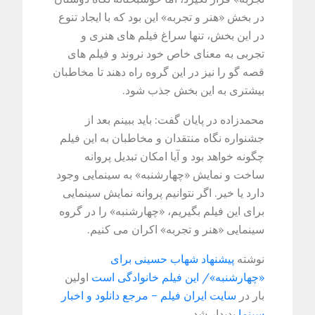
در بخش «هنر و تجربه» این بود که با ایجاد تنوع
در این بخش، تنها سراغ فیلم های هنری و
تجربی به معنای خاص خود نروند و فیلم های
قصه گو را نیز در این گروه راه دهند تا مخاطبان
بیشتری به این بخش جذب شود.
محمدزاده در پایان گفت: باید ببینم بعد از
جشنواره نگاه منتقدان و مخاطبان به این فیلم
چگونه خواهد بود و آیا امکان تبدیل پروانه
ساخت و نمایش «چهارشنبه» به سینمایی وجود
دارد یا خیر. اگر نتوانیم پروانه نمایش سینمایی
برای این فیلم بگیریم، «چهارشنبه» را در گروه
سینمایی «هنر و تجربه» اکران می کنیم.
نوشته
پیشنهاد شهاب حسینی برای
«چهارشنبه»/ این فیلم خانوادگی است
اولین
بار در
سایت ایران فیلم – مرجع دانلود و اخبار
سینما
پدیدار شد.