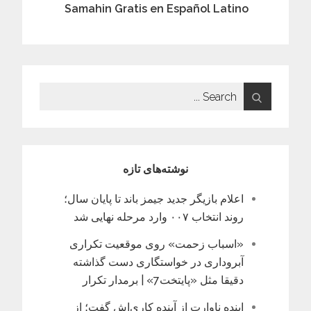
Samahin Gratis en Español Latino
Search
for:
نوشته‌های تازه
اعلام بازیگر جدید جیمز باند تا پایان سال؛
روند انتخاب ۰۰۷ وارد مرحله نهایی شد
«اسباب زحمت» روی موقعیت تکراری
آبروداری در خواستگاری دست گذاشته
دقیقا مثل «پایتخت7» | برمدار تکرار
اینده ناوارت از آینده کاری‌اش گفت؛ از