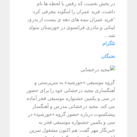
در بخش نخست که رقص با لحظه ها نام
داشت، فرید عمران را اینگونه معرفی کرد:
“فرید عمران نیمه های دهه ی بیست از پدری
لبنانی و مادری فرانسوی در خوزستان متولد
شد….
تلگرام
نخبگان
گروه موسیقی «خورشید» به سرپرستی و
آهنگسازی مجید درخشانی خود را برای حضور
در سی و یکمین جشنواره موسیقی فجر آماده
می کند. مجید درخشانی مدرس و آهنگساز
پیشکسوت درباره حضور گروه «خورشید» در
سی و یکمین جشنواره موسیقی فجر به
خبرنگار مهر گفت: هم اکنون مشغول تمرین