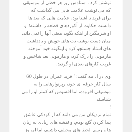
نوشتن کرد . استادش زیر هر خطی از موسیقی
که می نوشت علامت هایی می گذاشت که
برای فرید نا آشنا بود، علامت هایی که بعد ها
دانست حکایت از آکوردهای قطعه را داشته! و
او شرمگین از اینکه بگوید معنی آنها را نمی داند،
میان دست نوشته نت های خویش و یادداشت
های استاد جستجو کرد و اینگونه خود آموخته
هارمونی را درک کرد، و هارمونی بعد شاخص و
غریب کارهای بعدی او گردید
.
وی در ادامه گفت: ” فرید عمران در طول 60
سال کار حرفه ای خود، رپرتوارهایی را به
موسیقی افزوده، اما افسوس که کمتر او را می
شناسند
!
تمام نزدیکان من می دانند که از کودکی عاشق
پیدا کردن گنج بودم، و نقشه های زیادی به زبان
ها و رسم الخط های مختلف داشتم، اما امروز