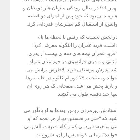
بهمن 94 در سالن رودکی میزبان هنر دوستان و
هنرمندانی بود که خود پس از اجرای دو قطعه
والس، از استقبال کم نظیرشان قدردانی کرد
.
در بخش نخست که رقص با لحظه ها نام
داشت، فرید عمران را اینگونه معرفی کرد:
“فرید عمران نیمه های دهه ی بیست از پدری
لبنانی و مادری فرانسوی در خوزستان متولد
شد. پدرش موسیقی فرید الاطرش برایش می
خواند و صفحات 78 دور ام کلثوم در خانه بارها
و بارها پخش می شد، صفحاتی که هر روی آن
تنها چند دقیقه طول می کشید
.
استادش، پیرمردی روس، بعدها به او یادآور می
شود که “حتی در نخستین دیدار هر نغمه که او
می نواخته، فرید بی کم و کاست به دنبالش می
خوانده”. زمانی کوتاه پس از آن، شروع به