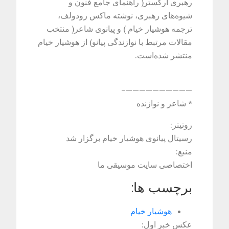
رهبری ارکستر( راهنمای جامع فنون و
شیوه‌های رهبری، نوشته ماکس رودولف،
ترجمه هوشیار خیام ) و پیانوی شاعر( منتخب
مقالات مرتبط با نوازندگی پیانو) از هوشیار خیام
منتشر شده‌است
.
——————————–
* شاعر و نوازنده
روتیتر:
رسیتال پیانوی هوشیار خیام برگزار شد
منبع:
اختصاصی سایت موسیقی ما
برچسب ها:
هوشیار خیام
عکس خبر اول: