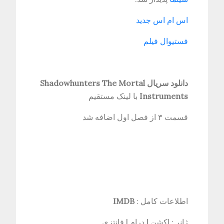
اس ام اس جدید
فستیوال فیلم
دانلود سریال Shadowhunters The Mortal
Instruments
با لینک مستقیم
قسمت ۳ از فصل اول اضافه شد
اطلاعات کامل :
IMDB
ژانر : اکشن | درام | فانتزی