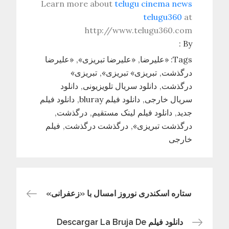
Learn more about
telugu cinema news
telugu360
at
http://www.telugu360.com
By :
Tags:
«علیرضا
«علیرضا تبریزی»
«علیرضا
درگذشت
تبریزی» تبریزی»
تبریزی»
درگذشت
دانلود سریال تلویزیونی
دانلود
سریال خارجی
دانلود فیلم bluray
دانلود فیلم
جدید
دانلود فیلم لینک مستقیم
درگذشت
درگذشت تبریزی»
درگذشت درگذشت
فیلم
خارجی
راهبری
ستاره اسکندری نوروز امسال با «زعفرانی»
نوشته
دانلود فیلم Descargar La Bruja De