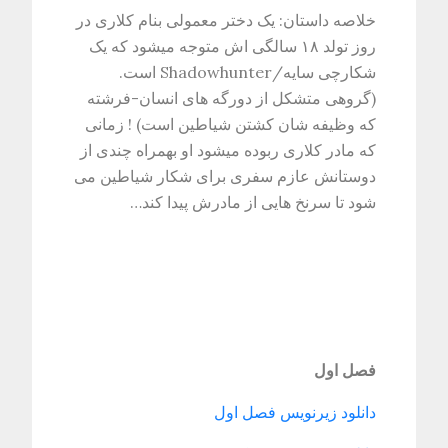
خلاصه داستان: یک دختر معمولی بنام کلاری در
روز تولد ۱۸ سالگی اش متوجه میشود که یک
شکارچی سایه/Shadowhunter است.
(گروهی متشکل از دورگه های انسان-فرشته
که وظیفه شان کشتن شیاطین است) ! زمانی
که مادر کلاری ربوده میشود او بهمراه چندی از
دوستانش عازم سفری برای شکار شیاطین می
شود تا سرنخ هایی از مادرش پیدا کند…
فصل اول
دانلود زیرنویس فصل اول