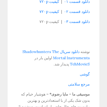
دانلود قسمت ۰۱
|
کیفیت ۷۲۰p
دانلود قسمت ۰۲
|
کیفیت ۷۲۰p
دانلود قسمت ۰۳
| کیفیت ۷۲۰p
نوشته
دانلود سریال Shadowhunters The
Mortal Instruments
اولین بار در
TehMovieS
پدیدار شد.
گوشی
مرجع سلامتی
موسیقی ما – مایا رضوی* –
هوشیار خیام که
بدون شک یکی از با استعدادترین و بهترین
پیانیست های حال حاضر ایران است، دوشنبه 5