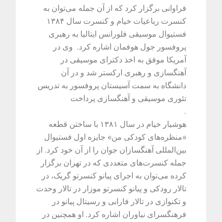
فراوانی برگزار کرد که از آن جمله می‌توان به
کنسرت رباعیات خیام و کنسرت سال ۱۳۸۴
فستیوال موسیقی فلورانس ایتالیا به رهبری
پروفسور جول هوفمان اشاره کرد. وی در
آمریکا موفق به اخذ دکترای موسیقی در
آهنگسازی و رهبری ارکستر شد و در آن
دانشگاه به سمت آسیستان پروفسور به تدریس
تئوری موسیقی و آهنگسازی پرداخت
.
هوشیار خیام در سال ۱۳۸۱ با ساختن قطعه
«منظره‌های کودکی من» جایزه اول فستیوال
بین‌المللی آهنگسازان جوان را از آن خود کرد. از
جمله کنسرت‌های متعددی که در تهران برگزار
کرده می‌توان به اجرای پیانو کنسرتو گریک، در
تالار رودکی و پیانو کنسرتو موزار در تالار وحدت
و تکنوازی در تالار فارابی و رسیتال پیانو در
فرهنگسرای نیاوران اشاره کرد. او همچنین در