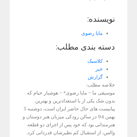
نویسنده:
مایا رضوی
دسته بندی مطلب:
کلاسیک
خبر
گزارش
خلاصه مطلب:
موسیقی ما – مایا رضوی* – هوشیار خیام که
بدون شک یکی از با استعدادترین و بهترین
پیانیست های حال حاضر ایران است، دوشنبه 5
بهمن 94 در سالن رودکی میزبان هنر دوستان و
هنرمندانی بود که خود پس از اجرای دو قطعه
والس، از استقبال کم نظیرشان قدردانی کرد.