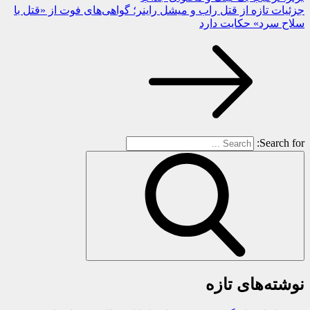
جزئیات تازه از قتل راب و میشل راینر؛ گواهی‌های فوت از «قتل با
سلاح سرد» حکایت دارد
Search for:
نوشته‌های تازه