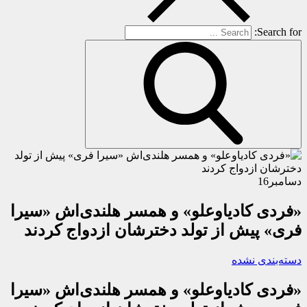
Search for:
دسامبر
16
«فردی کادیاوعلو» و همسر هلندی‌اش «سیرا
فری» پیش از تولد دخترشان ازدواج کردند
دسته‌بندی نشده
«فردی کادیاوعلو» و همسر هلندی‌اش «سیرا