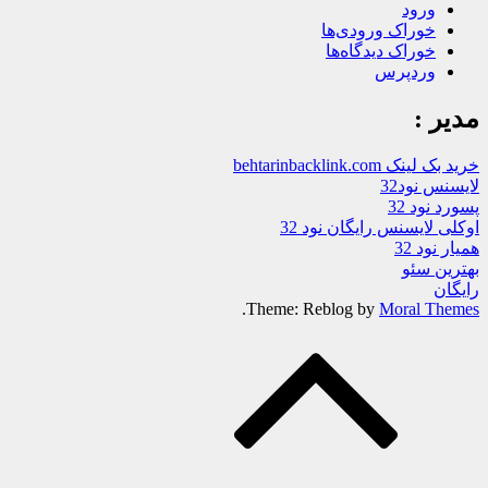
ورود
خوراک ورودی‌ها
خوراک دیدگاه‌ها
وردپرس
مدیر :
خرید بک لینک behtarinbacklink.com
لایسنس نود32
پسورد نود 32
اوکلی لایسنس رایگان نود 32
همیار نود 32
بهترین سئو
رایگان
.
Theme: Reblog by
Moral Themes