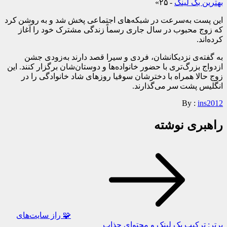
بهترین بک لینک
- ۲۵»
این پست به‌سرعت در شبکه‌های اجتماعی پخش شد و به روشن کرد
که زوج محبوب در سال جاری رسماً زندگی مشترک خود را آغاز
کرده‌اند.
به گفته‌ی نزدیکانشان، فردی و سیرا قصد دارند به‌زودی جشن
ازدواج بزرگ‌تری با حضور خانواده‌ها و دوستان‌شان برگزار کنند. این
زوج حالا همراه با دخترشان سوفیا روزهای شاد خانوادگی را در
انگلیس پشت سر می‌گذارند.
By :
ins2012
راهبری نوشته
🧩 راز سایت‌های
برتر: ترکیب بک لینک و محتوای جذاب