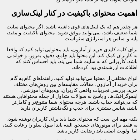
اهمیت محتوای باکیفیت در کنار لینک‌سازی
هر چقدر هم که بک لینک‌های قوی داشته باشید، اگر محتوای سایت
شما ضعیف باشد، نمی‌توانید موفق شوید. محتوای باکیفیت و مفید،
پایه و اساس هر استراتژی سئو است.
برای کلمه کلیدی خرید از آمازون، باید محتوایی تولید کنید که واقعا
به کاربران کمک کند. این محتوا باید جامع، دقیق، به‌روز، و خواندنی
باشد. کاربرانی که به سایت شما می‌آیند، باید احساس کنند که
اطلاعات ارزشمندی پیدا کرده‌اند.
انواع مختلفی از محتوا می‌توانید تولید کنید. راهنماهای گام به گام
برای خرید از آمازون، مقالات مقایسه‌ای بین روش‌های مختلف
خرید، بررسی تجربیات واقعی کاربران، ویدیوهای آموزشی،
اینفوگرافیک‌ها، و پاسخ به سوالات متداول از جمله محتواهایی هستند
که می‌توانند جذاب باشند. هرچه محتوای شما متنوع‌تر و کامل‌تر
باشد، شانس بیشتری برای جذب و نگه‌داشتن کاربران دارید.
نکته مهم این است که محتوای شما باید برای کاربران نوشته شود،
نه فقط برای موتورهای جستجو. البته باید اصول سئو را رعایت کنید،
اما اولویت اصلی باید رضایت کاربر باشد.