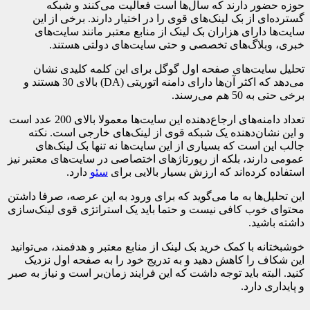
حوزه حضور دارند که سال‌ها است فعالیت می‌کنند و شبکه
گسترده‌ای از بک لینک‌های قوی را در اختیار دارند. برخی از این
سایت‌ها دارای هزاران بک لینک از منابع معتبر مانند سایت‌های
خبری، وبلاگ‌های تخصصی و حتی سایت‌های دولتی هستند.
تحلیل سایت‌های صفحه اول گوگل برای این کلمه کلیدی نشان
می‌دهد که اکثر آن‌ها دارای دامنه اتوریتی (DA) بالای 30 هستند و
برخی حتی به 50 هم می‌رسند.
تعداد دامنه‌های ارجاع‌دهنده این سایت‌ها معمولا بالای 200 عدد است
و این نشان‌دهنده یک شبکه قوی از لینک‌های خارجی است. نکته
جالب این است که بسیاری از این سایت‌ها نه تنها بک لینک‌های
عمومی دارند، بلکه از رپورتاژهای اختصاصی در سایت‌های معتبر نیز
استفاده کرده‌اند که ارزش بسیار بالایی برای
سئو
دارد.
این تحلیل‌ها به ما می‌گوید که برای ورود به این عرصه، صرفا داشتن
محتوای خوب کافی نیست و حتما باید یک استراتژی قوی لینک‌سازی
داشته باشید.
خوشبختانه با کمک خرید بک لینک از منابع معتبر و هدفمند، می‌توانید
این شکاف را کاهش دهید و به تدریج خود را به صفحه اول نزدیک
کنید. البته باید توجه داشت که این فرایند زمان‌بر است و نیاز به صبر
و پایداری دارد.