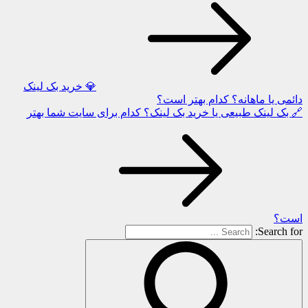
💎 خرید بک لینک
دائمی یا ماهانه؟ کدام بهتر است؟
🔗 بک لینک طبیعی یا خرید بک لینک؟ کدام برای سایت شما بهتر
است؟
Search for: