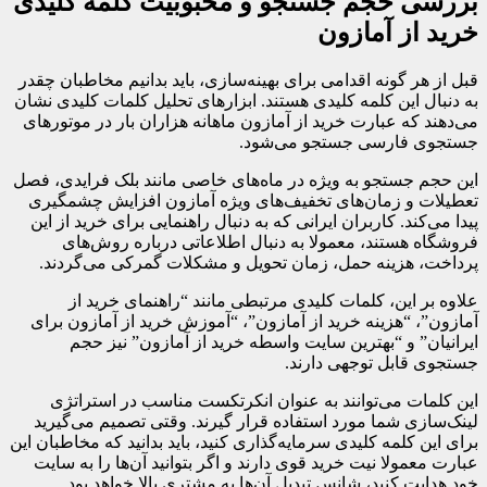
بررسی حجم جستجو و محبوبیت کلمه کلیدی
خرید از آمازون
قبل از هر گونه اقدامی برای بهینه‌سازی، باید بدانیم مخاطبان چقدر
به دنبال این کلمه کلیدی هستند. ابزارهای تحلیل کلمات کلیدی نشان
می‌دهند که عبارت خرید از آمازون ماهانه هزاران بار در موتورهای
جستجوی فارسی جستجو می‌شود.
این حجم جستجو به ویژه در ماه‌های خاصی مانند بلک فرایدی، فصل
تعطیلات و زمان‌های تخفیف‌های ویژه آمازون افزایش چشمگیری
پیدا می‌کند. کاربران ایرانی که به دنبال راهنمایی برای خرید از این
فروشگاه هستند، معمولا به دنبال اطلاعاتی درباره روش‌های
پرداخت، هزینه حمل، زمان تحویل و مشکلات گمرکی می‌گردند.
علاوه بر این، کلمات کلیدی مرتبطی مانند “راهنمای خرید از
آمازون”، “هزینه خرید از آمازون”، “آموزش خرید از آمازون برای
ایرانیان” و “بهترین سایت واسطه خرید از آمازون” نیز حجم
جستجوی قابل توجهی دارند.
این کلمات می‌توانند به عنوان انکرتکست مناسب در استراتژی
لینک‌سازی شما مورد استفاده قرار گیرند. وقتی تصمیم می‌گیرید
برای این کلمه کلیدی سرمایه‌گذاری کنید، باید بدانید که مخاطبان این
عبارت معمولا نیت خرید قوی دارند و اگر بتوانید آن‌ها را به سایت
خود هدایت کنید، شانس تبدیل آن‌ها به مشتری بالا خواهد بود.