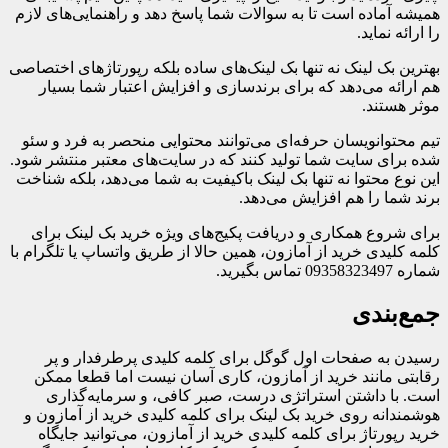
همیشه آماده است تا به سوالات شما پاسخ دهد و راهنمایی‌های لازم
را ارائه نماید.
بهترین بک لینک نه تنها بک لینک‌های ساده بلکه رپورتاژهای اختصاصی
هم ارائه می‌دهد که برای برندسازی و افزایش اعتبار شما بسیار
موثر هستند.
تیم محتوانویسان حرفه‌ای می‌توانند محتوایی منحصر به فرد و سئو
شده برای سایت شما تولید کنند که در سایت‌های معتبر منتشر شود.
این نوع محتوا نه تنها بک لینک باکیفیت به شما می‌دهد، بلکه شناخت
برند شما را هم افزایش می‌دهد.
برای شروع همکاری و دریافت پکیج‌های ویژه خرید بک لینک برای
کلمه کلیدی خرید از آمازون، همین حالا از طریق واتساپ یا تلگرام با
شماره 09358323497 تماس بگیرید.
جمع‌بندی
رسیدن به صفحات اول گوگل برای کلمه کلیدی پرطرفدار و پر
رقابتی مانند خرید از آمازون، کاری آسان نیست اما قطعا ممکن
است. با داشتن استراتژی درست، صبر کافی، و سرمایه‌گذاری
هوشمندانه روی خرید بک لینک برای کلمه کلیدی خرید از آمازون و
خرید رپورتاژ برای کلمه کلیدی خرید از آمازون، می‌توانید جایگاه