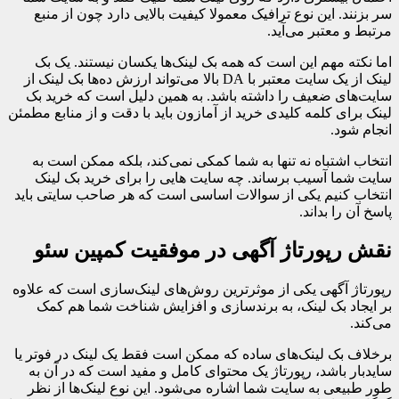
سر بزنند. این نوع ترافیک معمولا کیفیت بالایی دارد چون از منبع
مرتبط و معتبر می‌آید.
اما نکته مهم این است که همه بک لینک‌ها یکسان نیستند. یک بک
لینک از یک سایت معتبر با DA بالا می‌تواند ارزش ده‌ها بک لینک از
سایت‌های ضعیف را داشته باشد. به همین دلیل است که خرید بک
لینک برای کلمه کلیدی خرید از آمازون باید با دقت و از منابع مطمئن
انجام شود.
انتخاب اشتباه نه تنها به شما کمکی نمی‌کند، بلکه ممکن است به
سایت شما آسیب برساند. چه سایت هایی را برای خرید بک لینک
انتخاب کنیم یکی از سوالات اساسی است که هر صاحب سایتی باید
پاسخ آن را بداند.
نقش رپورتاژ آگهی در موفقیت کمپین سئو
رپورتاژ آگهی یکی از موثرترین روش‌های لینک‌سازی است که علاوه
بر ایجاد بک لینک، به برندسازی و افزایش شناخت شما هم کمک
می‌کند.
برخلاف بک لینک‌های ساده که ممکن است فقط یک لینک در فوتر یا
سایدبار باشد، رپورتاژ یک محتوای کامل و مفید است که در آن به
طور طبیعی به سایت شما اشاره می‌شود. این نوع لینک‌ها از نظر