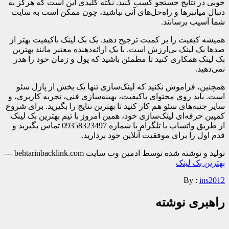
خوبی در نتایج جستجو کسب کنید. نکته کلیدی این است که هرگز به
دنبال میانبرها و راه‌حل‌های آنی نباشید، چون ممکن است به سایت
شما آسیب برسانند.
همیشه کیفیت را بر کمیت ترجیح دهید. یک بک لینک باکیفیت بهتر از
صدها بک لینک بی‌ارزش است. با یک ارائه‌دهنده معتبر مانند بهترین
بک لینک همکاری کنید تا مطمئن باشید که پول و زمان خود را هدر
نمی‌دهید.
همچنین، فراموش نکنید که لینک‌سازی تنها یک بخش از پازل سئو
است. باید روی محتوای باکیفیت، بهینه‌سازی فنی، تجربه کاربری، و
سایر جنبه‌های سئو هم کار کنید تا بهترین نتایج را بگیرید. برای شروع
کمپین حرفه‌ای لینک‌سازی خود، همین امروز با تیم بهترین بک لینک
از طریق واتساپ یا تلگرام با شماره 09358323497 تماس بگیرید و
قدم اول را برای موفقیت آنلاین خود بردارید.
تولید و نوشته شده توسط ادمین وب سایت behtarinbacklink.com —
بهترین بک لینک
By :
ins2012
راهبری نوشته