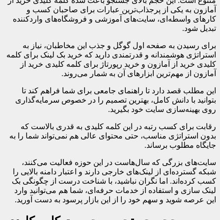
متنوع است. این حجم بالای جستجو باعث شده کلمه کلیدی خرید از
آمازون به یکی از پرجذاب‌ترین عبارات برای صاحبان کسب و
کارهای واسطه‌ای، سایت‌های آموزشی و فروشگاه‌های واردکننده
تبدیل شود.
برای رسیدن به صفحه اول گوگل و جذب این مخاطبان، نیاز به
استراتژی هوشمندانه و قدرتمندی دارید که خرید بک لینک برای کلمه
کلیدی خرید از آمازون و خرید رپورتاژ برای کلمه کلیدی خرید از
آمازون از مهم‌ترین ابزارهای آن به شمار می‌روند.
این مطلب قصد دارد تا راهنمای جامعی برای شما فراهم کند تا
بتوانید با دانش کامل، بهترین تصمیم را در خصوص سرمایه‌گذاری
روی بهینه‌سازی سایت خود بگیرید.
رقابت برای کسب رتبه در این کلمه کلیدی به قدری بالاست که
بدون استراتژی مناسب، حتی محتوای عالی هم نمی‌تواند شما را به
جایگاه مطلوب برساند.
سایت‌های بزرگی که سال‌هاست در این حوزه فعالیت می‌کنند،
شبکه گسترده‌ای از لینک‌های خارجی دارند و اعتبار دامنه بالایی را
کسب کرده‌اند. اما نگران نباشید، با شناخت درست از چگونگی بک
لینک سازی و استفاده از خدمات حرفه‌ای، شما هم می‌توانید وارد
این عرصه شوید و سهم خود را از این بازار پرسود به دست آورید.