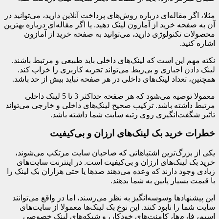
مثلا، اگر مقاله‌ای درباره روش‌های پرداخت آنلاین دارید، می‌توانید در
آن به صفحه خرید از آمازون لینک دهید. یا اگر مقاله‌ای درباره بهترین
محصولات تکنولوژی دارید، می‌توانید به صفحه خرید از آمازون
اشاره کنید.
نکته مهم این است که لینک‌های داخلی باید طبیعی و مرتبط باشند.
لینک دادن اجباری و بی‌ربط می‌تواند تجربه کاربری را خراب کند.
همچنین، تعداد لینک‌های داخلی در هر صفحه نباید بیش از حد باشد.
معمولا توصیه می‌شود که هر صفحه حداکثر 3 تا 5 لینک داخلی
مرتبط داشته باشد. ترکیب صحیح لینک‌های داخلی و خارجی می‌تواند
تاثیر شگفت‌انگیزی روی رتبه سایت شما داشته باشد.
خطرات خرید بک لینک‌های ارزان و بی‌کیفیت
یکی از بزرگ‌ترین اشتباهاتی که صاحبان سایت مرتکب می‌شوند،
خرید بک لینک‌های ارزان و بی‌کیفیت است. در اینترنت سایت‌های
زیادی وجود دارند که وعده می‌دهند صدها یا حتی هزاران بک لینک را
با قیمت بسیار پایین به شما بدهند.
این پیشنهادها وسوسه‌انگیز به نظر می‌رسند، اما در واقع می‌توانند
سایت شما را نابود کنند. این نوع بک لینک‌ها معمولا از سایت‌های
اسپم، فارم‌ها، کامنت‌های خودکار، و شبکه‌های لینک خصوصی