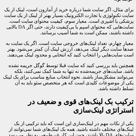
برای مثال، اگر سایت شما درباره خرید از آمازون است، لینک از یک
سایت تکنولوژی یا تجارت الکترونیک بسیار بهتر از لینک از یک سایت
پزشکی یا آشپزی است. معیار سوم، کیفیت محتوای سایت است.
سایت‌هایی که محتوای اسپم یا بی‌کیفیت دارند، حتی اگر DA بالایی
داشته باشند، ممکن است به شما آسیب برسانند.
معیار چهارم، تعداد لینک‌های خروجی سایت است. اگر یک سایت به
صدها سایت دیگر لینک می‌دهد، ارزش لینک آن کمتر می‌شود. بهتر
است سایت‌هایی را انتخاب کنید که انتخابی و محدود لینک می‌دهند.
همچنین باید بررسی کنید که سایت قبلا توسط گوگل جریمه نشده
باشد. سایت‌های جریمه‌شده نه تنها به شما کمک نمی‌کنند، بلکه
می‌توانند مشکل‌ساز باشند. نحوه انتخاب منابع مناسب برای بک لینک
یکی از موضوعات کلیدی است که هر متخصص سئو باید به آن
تسلط داشته باشد.
ترکیب بک لینک‌های قوی و ضعیف در
استراتژی لینک‌سازی
یکی از نکات مهم در لینک‌سازی این است که باید ترکیبی از بک
لینک‌های مختلف داشته باشید. همه بک لینک‌های شما نمی‌توانند از
سایت‌های DA بالا باشند، چون این کار غیرطبیعی به نظر می‌رسد.