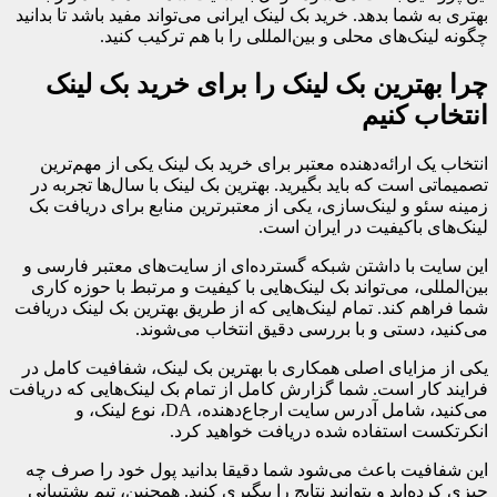
بهتری به شما بدهد. خرید بک لینک ایرانی می‌تواند مفید باشد تا بدانید
چگونه لینک‌های محلی و بین‌المللی را با هم ترکیب کنید.
چرا بهترین بک لینک را برای خرید بک لینک
انتخاب کنیم
انتخاب یک ارائه‌دهنده معتبر برای خرید بک لینک یکی از مهم‌ترین
تصمیماتی است که باید بگیرید. بهترین بک لینک با سال‌ها تجربه در
زمینه سئو و لینک‌سازی، یکی از معتبرترین منابع برای دریافت بک
لینک‌های باکیفیت در ایران است.
این سایت با داشتن شبکه گسترده‌ای از سایت‌های معتبر فارسی و
بین‌المللی، می‌تواند بک لینک‌هایی با کیفیت و مرتبط با حوزه کاری
شما فراهم کند. تمام لینک‌هایی که از طریق بهترین بک لینک دریافت
می‌کنید، دستی و با بررسی دقیق انتخاب می‌شوند.
یکی از مزایای اصلی همکاری با بهترین بک لینک، شفافیت کامل در
فرایند کار است. شما گزارش کامل از تمام بک لینک‌هایی که دریافت
می‌کنید، شامل آدرس سایت ارجاع‌دهنده، DA، نوع لینک، و
انکرتکست استفاده شده دریافت خواهید کرد.
این شفافیت باعث می‌شود شما دقیقا بدانید پول خود را صرف چه
چیزی کرده‌اید و بتوانید نتایج را پیگیری کنید. همچنین، تیم پشتیبانی