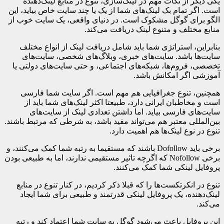
یکی دیگر از نکات مهم در لینک‌سازی، تنوع در منابع لینک‌دهنده
است. اگر تمام بک لینک‌های شما از یک یا چند سایت خاص بیاید، این
الگو برای گوگل مشکوک است. در دنیای واقعی، یک سایت خوب از
منابع مختلف و متنوع لینک دریافت می‌کند.
بنابراین، استراتژی شما باید شامل دریافت لینک از انواع مختلف
سایت‌ها باشد. سایت‌های خبری، وبلاگ‌های شخصی، سایت‌های
تخصصی، فروم‌ها، شبکه‌های اجتماعی، و حتی سایت‌های دولتی یا
آموزشی اگر امکانش باشد.
همچنین، تنوع جغرافیایی هم مهم است. اگر سایت شما فارسی
است و مخاطبان ایرانی دارد، طبیعتا اکثر لینک‌های شما باید از
سایت‌های فارسی بیاید. اما داشتن تعدادی لینک از سایت‌های
بین‌المللی معتبر هم می‌تواند مفید باشد، به شرطی که مرتبط باشند.
تنوع در نوع لینک‌ها هم اهمیت دارد.
برخی باید Dofollow باشند که مستقیما به رتبه شما کمک می‌کنند، و
برخی Nofollow که اگرچه تاثیر مستقیمی ندارند، اما به طبیعی بودن
پروفایل لینکی شما کمک می‌کنند.
تنوع در انکرتکست‌ها را که قبلا ذکر کردیم، در کنار تنوع در منابع
لینک‌دهنده، یک پروفایل لینکی قدرتمند و طبیعی برای شما ایجاد
می‌کند.
این پروفایل باعث می‌شود گوگل به سایت شما اعتماد کند و رتبه