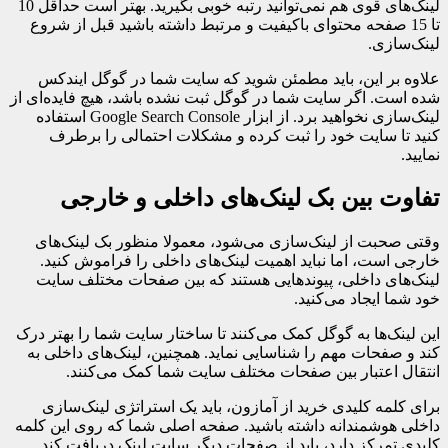
لینک‌های قوی هم نمی‌توانید رتبه خوبی بگیرید. بهتر است حداقل 10
تا 15 صفحه محتوای باکیفیت و مرتبط داشته باشید قبل از شروع
لینک‌سازی.
علاوه بر این، باید مطمئن شوید که سایت شما در گوگل ایندکس
شده است. اگر سایت شما در گوگل ثبت نشده باشد، هیچ فایده‌ای از
لینک‌سازی نخواهید برد. از ابزار Google Search Console استفاده
کنید تا سایت خود را ثبت کرده و مشکلات احتمالی را برطرف
نمایید.
تفاوت بین بک لینک‌های داخلی و خارجی
وقتی صحبت از لینک‌سازی می‌شود، معمولا منظور بک لینک‌های
خارجی است، اما نباید اهمیت لینک‌های داخلی را فراموش کنید.
لینک‌های داخلی، پیوندهایی هستند که بین صفحات مختلف سایت
خود شما ایجاد می‌کنید.
این لینک‌ها به گوگل کمک می‌کنند تا ساختار سایت شما را بهتر درک
کند و صفحات مهم را شناسایی نماید. همچنین، لینک‌های داخلی به
انتقال اعتبار بین صفحات مختلف سایت شما کمک می‌کنند.
برای کلمه کلیدی خرید از آمازون، باید یک استراتژی لینک‌سازی
داخلی هوشمندانه داشته باشید. صفحه اصلی شما که روی این کلمه
کلیدی تمرکز دارد، باید از صفحات دیگر سایت لینک دریافت کند.