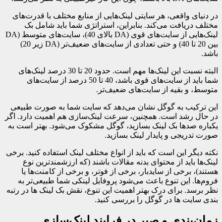
در دنیای واقعی، هر سایتی لینک‌هایی از منابع مختلف با قدرت‌های
مختلف دریافت می‌کند. بنابراین، استراتژی شما باید شامل بک
لینک‌هایی از سایت‌های قوی (DA بالای 40)، سایت‌های متوسط (DA
بین 20 تا 40) و حتی تعدادی از سایت‌های ضعیف‌تر (DA زیر 20)
باشد.
البته نسبت این لینک‌ها مهم است. حدود 20 تا 30 درصد لینک‌های
شما باید از سایت‌های قوی باشد، 40 تا 50 درصد از سایت‌های
متوسط، و بقیه از سایت‌های ضعیف‌تر.
این ترکیب به گوگل نشان می‌دهد که سایت شما به صورت طبیعی
در حال رشد است. همچنین، سرعت لینک‌سازی هم اهمیت دارد. اگر
یکباره صدها بک لینک بسازید، گوگل مشکوک می‌شود. بهتر است به
صورت تدریجی و پایدار لینک بسازید.
نکته دیگر این است که باید از انواع مختلف لینک استفاده کنید. برخی
لینک‌ها باید از محتوای بدنه مقالات باشند (که ارزشمندترین نوع
هستند)، برخی از سایدبار، برخی از فوتر، و برخی از کامنت‌ها یا
فروم‌ها. این تنوع باعث می‌شود پروفایل لینکی شما طبیعی‌تر به
نظر برسد. برای درک بهتر اهمیت این تنوع، نقش بک لینک ها در رتبه
بندی سایت ها در گوگل را بررسی کنید.
زمان‌بندی و صبر در فرایند لینک‌سازی