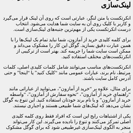
لینک‌سازی
انکرتکست یا متن لنگر، عبارتی است که روی آن لینک قرار می‌گیرد
و کاربر با کلیک روی آن به سایت شما هدایت می‌شود. انتخاب
درست انکرتکست یکی از مهم‌ترین جنبه‌های لینک‌سازی است.
برای کلمه کلیدی خرید از آمازون، شما نباید تمام بک لینک‌ها را با
همین عبارت دقیق بسازید. گوگل این کار را مشکوک می‌داند و
ممکن است سایت شما را جریمه کند. بهتر است از ترکیبی از
انکرتکست‌های مختلف استفاده کنید.
انکرتکست‌های مناسب می‌توانند شامل کلمات کلیدی اصلی، کلمات
مرتبط، نام برند، عبارات عمومی مانند “کلیک کنید” یا “اینجا” و حتی
آدرس کامل سایت باشند.
برای مثال، علاوه بر “خرید از آمازون”، می‌توانید از عباراتی مانند
“راهنمای خرید از آمازون”، “نحوه سفارش از آمازون”، “واسطه
خرید از آمازون” و یا نام برند خودتان استفاده کنید. این تنوع به گوگل
نشان می‌دهد که لینک‌های شما طبیعی هستند و اجباری نیستند.
یکی از اشتباهات رایج این است که افراد فقط روی کلمه کلیدی
اصلی تمرکز می‌کنند و تنوع را نادیده می‌گیرند. این کار می‌تواند
منجر به الگوی لینک‌سازی غیرطبیعی شود که برای گوگل مشکوک
است.