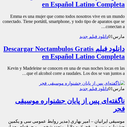
en Español Latino Completa
Emma es una mujer que como todos nosotros vive en un mundo
conectado. Tiene portátil, smartphone, y todo tipo de aparatos que se
conectan a…
مارس
01
دانلود فیلم جدید
دانلود فیلم Descargar Noctambulos Gratis
en Español Latino Completa
Kevin y Madeleine se conocen en una de esas noches locas en las
que el alcohol corre a raudales. Los dos se van juntos a…
مارس
01
دانلود فیلم جدید
ناگفته‌ای پس از پایان جشنواره موسیقی
فجر
موسیقی ایرانیان – امیر بهاری (مدیر روابط عمومی سی و یکمین
جشنواره موسیقی فجر): به دلایل متعدد شخصی و حرفه‌ای بعد از