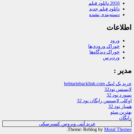
2016 دانلود فیلم
دانلود فیلم جدید
دسته‌بندی نشده
اطلاعات
ورود
خوراک ورودی‌ها
خوراک دیدگاه‌ها
وردپرس
مدیر :
خرید بک لینک behtarinbacklink.com
لایسنس نود32
پسورد نود 32
اوکلی لایسنس رایگان نود 32
همیار نود 32
بهترین سئو
رایگان
خرید آنتی ویروس کسپرسکی
.
Theme: Reblog by
Moral Themes