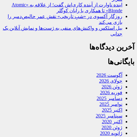
اینده ناوارت از آینده کاری‌اش گفت؛ از علاقه به «Atomic
Blonde» تا همکاری با رایان کوگلر
روزگار آکسوی در «شبِ تاریخی» نقش عمر حالیص‌دمیر را
بازی می‌کند
بیل استَکس و واکنش‌های منفی به ژست‌ها و نمایش آنلاین یک
جدایی
آخرین دیدگاه‌ها
بایگانی‌ها
آگوست 2026
جولای 2026
ژوئن 2026
فوریه 2026
دسامبر 2025
نوامبر 2025
اکتبر 2025
سپتامبر 2025
اکتبر 2020
ژوئن 2020
ژانویه 2020