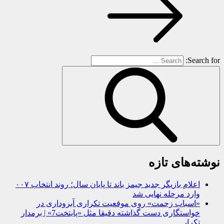
Search for:
نوشته‌های تازه
اعلام بازیگر جدید جیمز باند تا پایان سال؛ روند انتخاب ۰۰۷
وارد مرحله نهایی شد
«اسباب زحمت» روی موقعیت تکراری آبروداری در
خواستگاری دست گذاشته دقیقا مثل «پایتخت7» | برمدار
تکرار