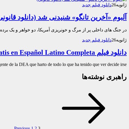
ژانویه
26
دانلود فیلم جدید
آلبوم «آخرین تانگو» شنیدنی شد (دانلود قانونی
در جنگ‌ های داخلی پر از مرگ و خونریزی آمریکا، دو خواهر و یک برده ی
ژانویه
26
دانلود فیلم جدید
دانلود فیلم Descargar Linea De Fuego Gratis en Español Latino Completa
nte de la DEA que harto de todo lo que ha tenido que ver decide irse…
راهبری نوشته‌ها
Previous
1
2
3